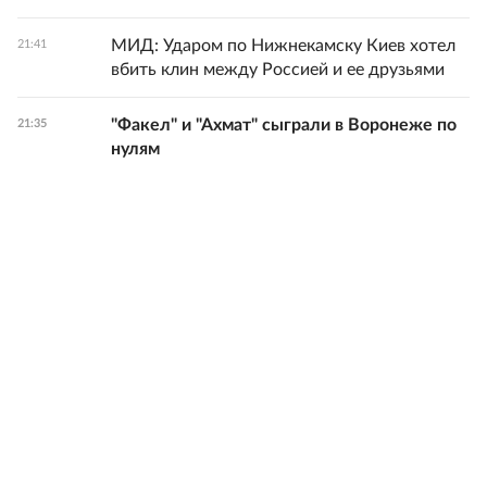
МИД: Ударом по Нижнекамску Киев хотел
21:41
вбить клин между Россией и ее друзьями
"Факел" и "Ахмат" сыграли в Воронеже по
21:35
нулям