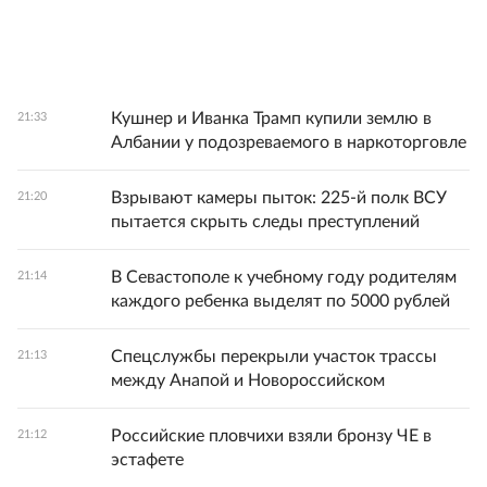
Кушнер и Иванка Трамп купили землю в
21:33
Албании у подозреваемого в наркоторговле
Взрывают камеры пыток: 225-й полк ВСУ
21:20
пытается скрыть следы преступлений
В Севастополе к учебному году родителям
21:14
каждого ребенка выделят по 5000 рублей
Спецслужбы перекрыли участок трассы
21:13
между Анапой и Новороссийском
Российские пловчихи взяли бронзу ЧЕ в
21:12
эстафете