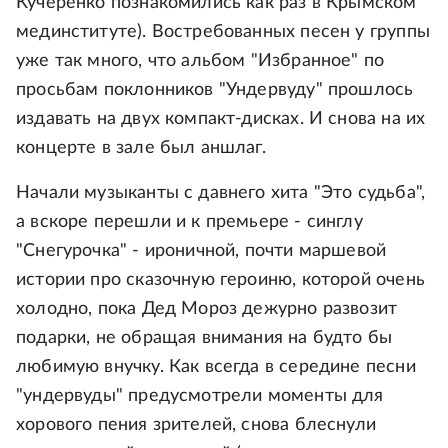
Кучеренко познакомились как раз в Крымском
мединституте). Востребованных песен у группы
уже так много, что альбом "Избранное" по
просьбам поклонников "Ундервуду" прошлось
издавать на двух компакт-дисках. И снова на их
концерте в зале был аншлаг.
Начали музыканты с давнего хита "Это судьба",
а вскоре перешли и к премьере - синглу
"Снегурочка" - ироничной, почти маршевой
истории про сказочную героиню, которой очень
холодно, пока Дед Мороз дежурно развозит
подарки, не обращая внимания на будто бы
любимую внучку. Как всегда в середине песни
"ундервуды" предусмотрели моменты для
хорового пения зрителей, снова блеснули