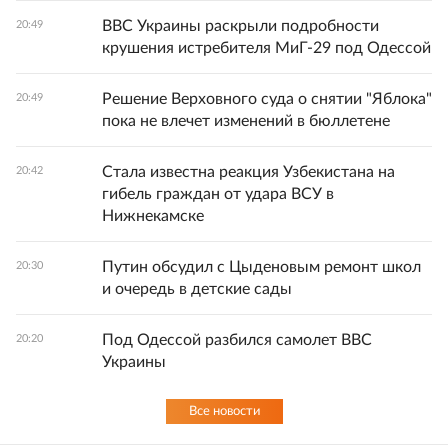
ВВС Украины раскрыли подробности
20:49
крушения истребителя МиГ-29 под Одессой
Решение Верховного суда о снятии "Яблока"
20:49
пока не влечет изменений в бюллетене
Стала известна реакция Узбекистана на
20:42
гибель граждан от удара ВСУ в
Нижнекамске
Путин обсудил с Цыденовым ремонт школ
20:30
и очередь в детские сады
Под Одессой разбился самолет ВВС
20:20
Украины
Все новости