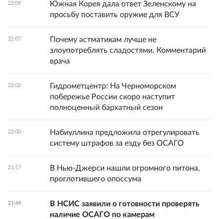
Южная Корея дала ответ Зеленскому на
22:09
просьбу поставить оружие для ВСУ
Почему астматикам лучше не
22:07
злоупотреблять сладостями. Комментарий
врача
Гидрометцентр: На Черноморском
22:02
побережье России скоро наступит
полноценный бархатный сезон
Набиуллина предложила отрегулировать
22:00
систему штрафов за езду без ОСАГО
В Нью-Джерси нашли огромного питона,
21:57
проглотившего опоссума
В НСИС заявили о готовности проверять
21:49
наличие ОСАГО по камерам