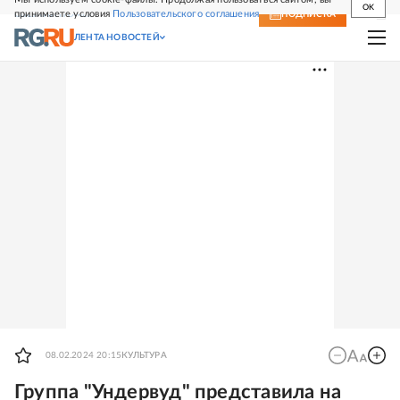
OK
принимаете условия
Пользовательского соглашения
СВЕЖИЙ НОМЕР
ПОДПИСКА
ЛЕНТА НОВОСТЕЙ
08.02.2024 20:15
КУЛЬТУРА
Группа "Ундервуд" представила на