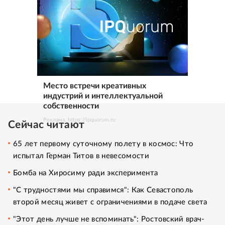
Место встречи креативных
индустрий и интеллектуальной
собственности
Реклама. https://ipquorum.ru
Сейчас читают
65 лет первому суточному полету в космос: Что
испытал Герман Титов в невесомости
Бомба на Хиросиму ради эксперимента
"С трудностями мы справимся": Как Севастополь
второй месяц живет с ограничениями в подаче света
"Этот день лучше не вспоминать": Ростовский врач-