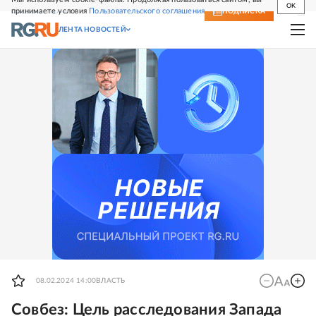
OK
принимаете условия
Пользовательского соглашения
СВЕЖИЙ НОМЕР
ПОДПИСКА
ЛЕНТА НОВОСТЕЙ
08.02.2024 14:00
ВЛАСТЬ
Совбез: Цель расследования Запада