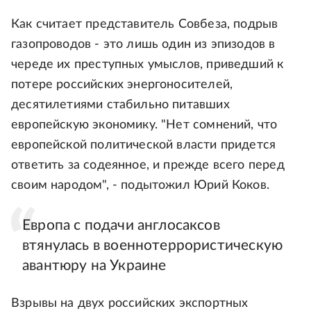
Как считает представитель Совбеза, подрыв
газопроводов - это лишь один из эпизодов в
череде их преступных умыслов, приведший к
потере российских энергоносителей,
десятилетиями стабильно питавших
европейскую экономику. "Нет сомнений, что
европейской политической власти придется
ответить за содеянное, и прежде всего перед
своим народом", - подытожил Юрий Коков.
Европа с подачи англосаксов
втянулась в военнотеррористическую
авантюру на Украине
Взрывы на двух российских экспортных