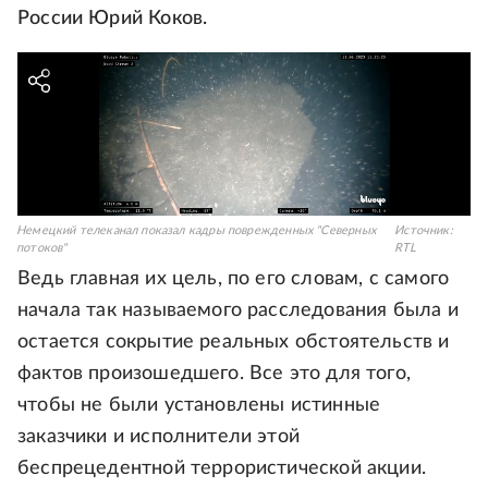
России Юрий Коков.
Немецкий телеканал показал кадры поврежденных "Северных
Источник:
потоков"
RTL
Ведь главная их цель, по его словам, с самого
начала так называемого расследования была и
остается сокрытие реальных обстоятельств и
фактов произошедшего. Все это для того,
чтобы не были установлены истинные
заказчики и исполнители этой
беспрецедентной террористической акции.