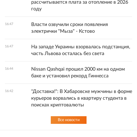
рассчитывается плата за отопление в 2026
году
Власти озвучили сроки появления
16:47
электрички "Мыза" - Кстово
На западе Украины взорвалась подстанция,
16:47
часть Львова осталась без света
Nissan Qashqai прошел 2000 км на одном
16:44
баке и установил рекорд Гиннесса
"Доставка!": В Хабаровске мужчины в форме
16:42
курьеров ворвались в квартиру студента в
поисках криптовалюты
Все новости