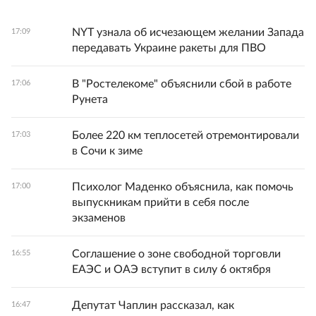
NYT узнала об исчезающем желании Запада
17:09
передавать Украине ракеты для ПВО
В "Ростелекоме" объяснили сбой в работе
17:06
Рунета
Более 220 км теплосетей отремонтировали
17:03
в Сочи к зиме
Психолог Маденко объяснила, как помочь
17:00
выпускникам прийти в себя после
экзаменов
Соглашение о зоне свободной торговли
16:55
ЕАЭС и ОАЭ вступит в силу 6 октября
Депутат Чаплин рассказал, как
16:47