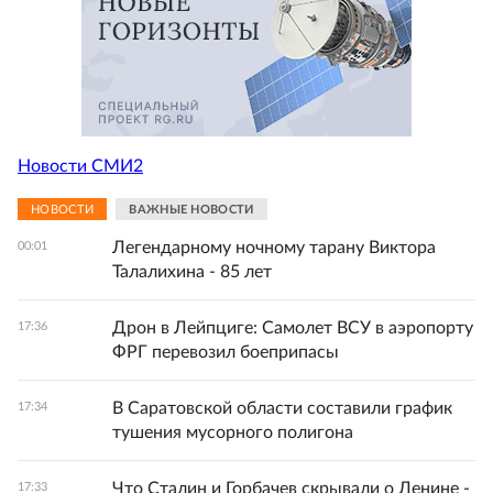
Новости СМИ2
НОВОСТИ
ВАЖНЫЕ НОВОСТИ
Легендарному ночному тарану Виктора
00:01
Талалихина - 85 лет
Дрон в Лейпциге: Самолет ВСУ в аэропорту
17:36
ФРГ перевозил боеприпасы
В Саратовской области составили график
17:34
тушения мусорного полигона
Что Сталин и Горбачев скрывали о Ленине -
17:33