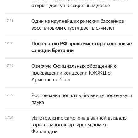
открыт доступ к секретным досье
Один из крупнейших римских бассейнов
17:31
восстановили спустя две тысячи лет
Посольство РФ прокомментировало новые
17:30
санкции Британии
Оверчук: Официальных обращений о
17:29
прекращении концессии ЮКЖД от
Армении не было
Ростовчанка попала в больницу после укуса
17:29
паука
Изготовление самогона в ванной вызвало
17:24
взрыв в многоквартирном доме в
Финляндии