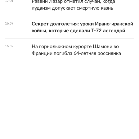
Раввин Лазар отметил случаи, когда
17:01
иудаизм допускает смертную казнь
Секрет долголетия: уроки Ирано-иракской
16:59
войны, которые сделали Т-72 легендой
На горнолыжном курорте Шамони во
16:59
Франции погибла 64-летняя россиянка