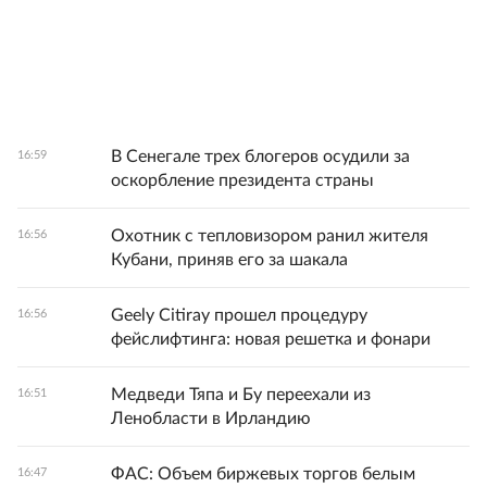
В Сенегале трех блогеров осудили за
16:59
оскорбление президента страны
Охотник с тепловизором ранил жителя
16:56
Кубани, приняв его за шакала
Geely Citiray прошел процедуру
16:56
фейслифтинга: новая решетка и фонари
Медведи Тяпа и Бу переехали из
16:51
Ленобласти в Ирландию
ФАС: Объем биржевых торгов белым
16:47