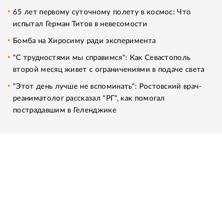
65 лет первому суточному полету в космос: Что
испытал Герман Титов в невесомости
Бомба на Хиросиму ради эксперимента
"С трудностями мы справимся": Как Севастополь
второй месяц живет с ограничениями в подаче света
"Этот день лучше не вспоминать": Ростовский врач-
реаниматолог рассказал "РГ", как помогал
пострадавшим в Геленджике