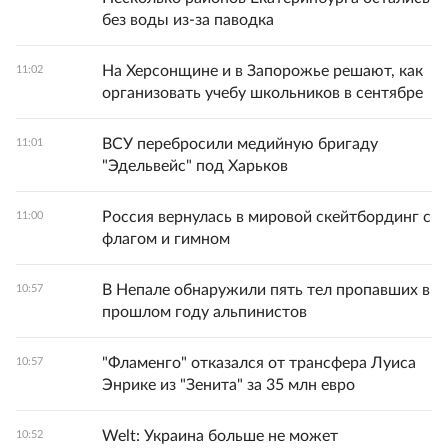
без воды из-за паводка
На Херсонщине и в Запорожье решают, как
11:02
организовать учебу школьников в сентябре
ВСУ перебросили медийную бригаду
11:01
"Эдельвейс" под Харьков
Россия вернулась в мировой скейтбординг с
11:00
флагом и гимном
В Непале обнаружили пять тел пропавших в
10:57
прошлом году альпинистов
"Фламенго" отказался от трансфера Луиса
10:57
Энрике из "Зенита" за 35 млн евро
Welt: Украина больше не может
10:52