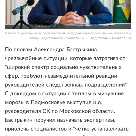
Работа по резонансным происшествиям всегда находится под личным контролем
главы Следственного комитета РФ. / Следственный комитет РФ
По словам Александра Бастрыкина,
чрезвычайные ситуации, которые затрагивают
"широкий спектр социально чувствительных
сфер, требуют незамедлительной реакции
руководителей следственных подразделений".
С докладом о ситуации с теплом в минувшие
морозы в Подмосковье выступил и.о.
руководителя СК по Московской области.
Бастрыкин поручил назначать экспертизы,
привлечь специалистов и "четко устанавливать