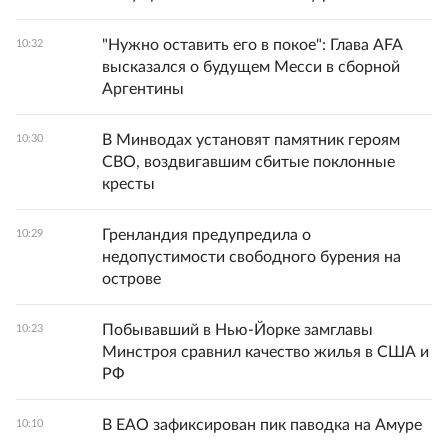
"Нужно оставить его в покое": Глава AFA
10:32
высказался о будущем Месси в сборной
Аргентины
В Минводах установят памятник героям
10:30
СВО, воздвигавшим сбитые поклонные
кресты
Гренландия предупредила о
10:29
недопустимости свободного бурения на
острове
Побывавший в Нью-Йорке замглавы
10:23
Минстроя сравнил качество жилья в США и
РФ
В ЕАО зафиксирован пик паводка на Амуре
10:10