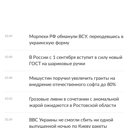
Морпехи РФ обманули ВСУ, переодевшись в
10:49
украинскую форму
В России с 1 сентября вступит в силу новый
10:48
ГОСТ на шариковые ручки
Мишустин поручил увеличить гранты на
10:48
внедрение отечественного софта до 80%
Грозовые ливни в сочетании с аномальной
10:42
жарой ожидаются в Ростовской области
ВВС Украины не смогли сбить ни одной
10:34
выпущенной ночью по Киеву ракеты