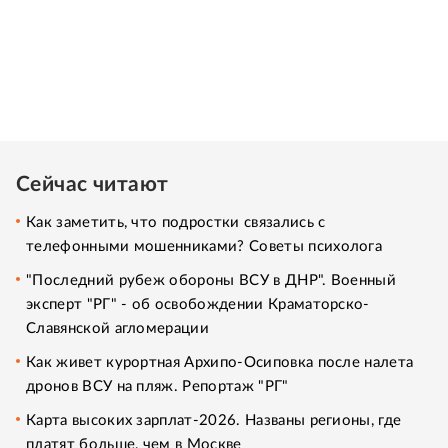
Сейчас читают
Как заметить, что подростки связались с
телефонными мошенниками? Советы психолога
"Последний рубеж обороны ВСУ в ДНР". Военный
эксперт "РГ" - об освобождении Краматорско-
Славянской агломерации
Как живет курортная Архипо-Осиповка после налета
дронов ВСУ на пляж. Репортаж "РГ"
Карта высоких зарплат-2026. Названы регионы, где
платят больше, чем в Москве