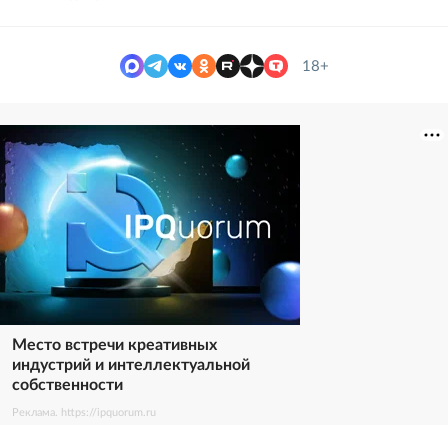
18+
Место встречи креативных
индустрий и интеллектуальной
собственности
Реклама. https://ipquorum.ru