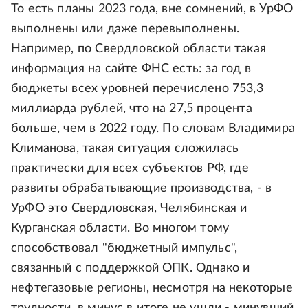
То есть планы 2023 года, вне сомнений, в УрФО
выполнены или даже перевыполнены.
Например, по Свердловской области такая
информация на сайте ФНС есть: за год в
бюджеты всех уровней перечислено 753,3
миллиарда рублей, что на 27,5 процента
больше, чем в 2022 году. По словам Владимира
Климанова, такая ситуация сложилась
практически для всех субъектов РФ, где
развиты обрабатывающие производства, - в
УрФО это Свердловская, Челябинская и
Курганская области. Во многом тому
способствовал "бюджетный импульс",
связанный с поддержкой ОПК. Однако и
нефтегазовые регионы, несмотря на некоторые
трудности, в минус в итоге не ушли - минувший