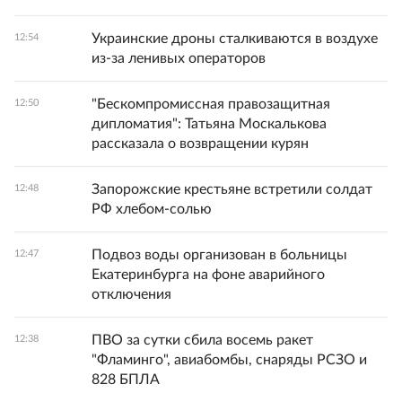
Украинские дроны сталкиваются в воздухе
12:54
из-за ленивых операторов
"Бескомпромиссная правозащитная
12:50
дипломатия": Татьяна Москалькова
рассказала о возвращении курян
Запорожские крестьяне встретили солдат
12:48
РФ хлебом-солью
Подвоз воды организован в больницы
12:47
Екатеринбурга на фоне аварийного
отключения
ПВО за сутки сбила восемь ракет
12:38
"Фламинго", авиабомбы, снаряды РСЗО и
828 БПЛА