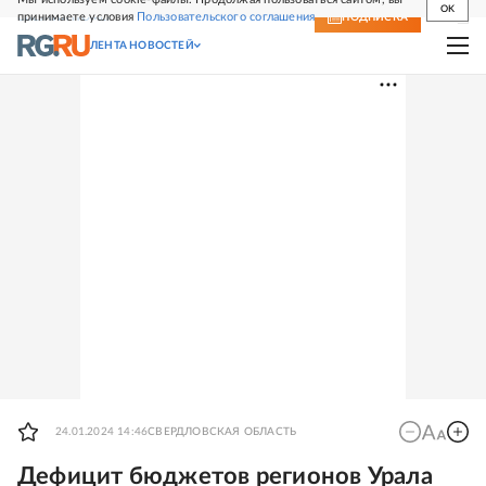
OK
принимаете условия
Пользовательского соглашения
СВЕЖИЙ НОМЕР
ПОДПИСКА
ЛЕНТА НОВОСТЕЙ
24.01.2024 14:46
СВЕРДЛОВСКАЯ ОБЛАСТЬ
Дефицит бюджетов регионов Урала