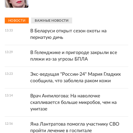
НОВОСТИ
ВАЖНЫЕ НОВОСТИ
В Беларуси открыт сезон охоты на
13:33
пернатую дичь
В Геленджике и пригороде закрыли все
13:29
пляжи из-за угрозы БПЛА
Экс-ведущая "России-24" Мария Гладких
13:23
сообщила, что заболела раком кожи
Врач Анпилогова: На наволочке
13:14
скапливается больше микробов, чем на
унитазе
Яна Лантратова помогла участнику СВО
12:56
пройти лечение в госпитале