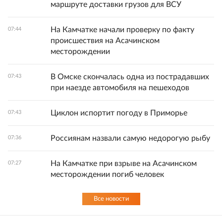
маршруте доставки грузов для ВСУ
На Камчатке начали проверку по факту
07:44
происшествия на Асачинском
месторождении
В Омске скончалась одна из пострадавших
07:43
при наезде автомобиля на пешеходов
Циклон испортит погоду в Приморье
07:43
Россиянам назвали самую недорогую рыбу
07:36
На Камчатке при взрыве на Асачинском
07:27
месторождении погиб человек
Все новости