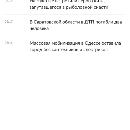
На Чукотке встретили серого кита,
08:18
запутавшегося в рыболовной снасти
В Саратовской области в ДТП погибли два
08:17
человека
Массовая мобилизация в Одессе оставила
08:16
город без сантехников и электриков