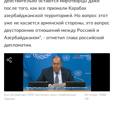
действительно остаются миротворцы даже
после того, как все признали Карабах
азербайджанской территорией. Но вопрос этот
уже не касается армянской стороны, это вопрос
двусторонних отношений между Россией и
Азербайджаном", - отметил глава российской
дипломатии.
В штаб-квартире ООН состоялась пресс-конференция
Источник:
МИД
Лаврова
РФ