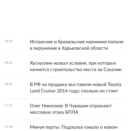
Испанские и бразильские наемники попали
08:09
в окружение в Харьковской области
Хуснуллин назвал условия, при которых
08:02
начнется строительство моста на Сахалин
В РФ на продажу выставили новый Toyota
08:00
Land Cruiser 2014 года: сколько он стоит
Олег Николаев: В Чувашии отражают
07:51
массовую атаку БПЛА
Минуя порты: Подполье узнало о новом
07:48