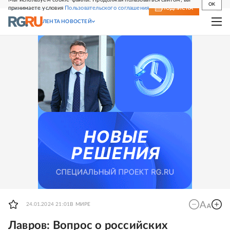
OK
принимаете условия
Пользовательского соглашения
СВЕЖИЙ НОМЕР
ПОДПИСКА
ЛЕНТА НОВОСТЕЙ
24.01.2024 21:01
В МИРЕ
Лавров: Вопрос о российских