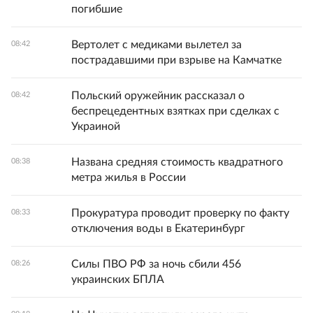
погибшие
Вертолет с медиками вылетел за
08:42
пострадавшими при взрыве на Камчатке
Польский оружейник рассказал о
08:42
беспрецедентных взятках при сделках с
Украиной
Названа средняя стоимость квадратного
08:38
метра жилья в России
Прокуратура проводит проверку по факту
08:33
отключения воды в Екатеринбург
Силы ПВО РФ за ночь сбили 456
08:26
украинских БПЛА