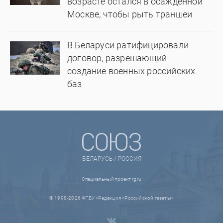
возрасте остался в осажденной
Москве, чтобы рыть траншеи
В Беларуси ратифицировали
договор, разрешающий
создание военных российских
баз
БЕЛАРУСЬ / РОССИЯ
Специальный проект rg.ru
© 1998-2026 ФГБУ «Редакция «Российской газеты»