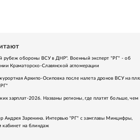
читают
 рубеж обороны ВСУ в ДНР". Военный эксперт "РГ" - об
нии Краматорско-Славянской агломерации
курортная Архипо-Осиповка после налета дронов ВСУ на пля
"РГ"
ких зарплат-2026. Названы регионы, где платят больше, чем 
р Андрея Заренина. Интервью "РГ" с замглавы Минцифры,
 кабинет на блиндаж