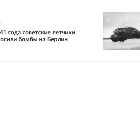
941 года советские летчики
росили бомбы на Берлин