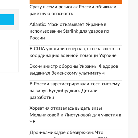
Сразу в семи регионах России объявили
ракетную опасность
Atlantic: Маск отказывает Украине в
использовании Starlink для ударов по
России
В США уволили генерала, отвечавшего за
координацию военной помощи Украине
Экс-министр обороны Украины Федоров
выдвинул Зеленскому ультиматум
В России зарегистрировали тест-систему
на вирус Бундибуджио. Детали
разработки
Хорватия отказалась выдать визы
Мельниковой и Листуновой для участия в
ЧЕ
Дрон-камикадзе обезврежен: Что