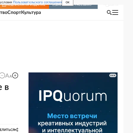
 условия
Пользовательского соглашения
OK
Войти
ПОДПИСКА
НА ИЗДАНИЕ
ВКЛЮЧИТЬ РАССЫЛКУ
тво
Спорт
Культура
 в
ЕЛИТЬСЯ