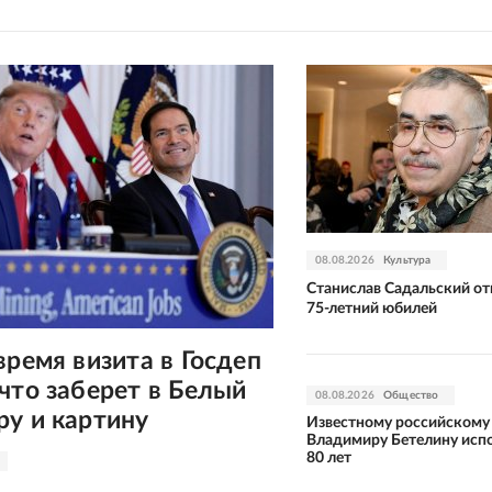
08.08.2026
Культура
Станислав Садальский от
75-летний юбилей
время визита в Госдеп
что заберет в Белый
08.08.2026
Общество
у и картину
Известному российскому
Владимиру Бетелину исп
80 лет