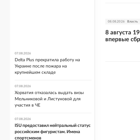
08.08.2026
Власть
8 августа 1
впервые сб
07.08.2026
Delta Plus прекратила работу на
Украине после пожара на
крупнейшем складе
07.08.2026
Хорватия отказалась выдать визы
Мельниковой и Листуновой для
участия в ЧЕ
07.08.2026
ISU предоставил нейтральный статус
российским фигуристам. Имена
спортсменов