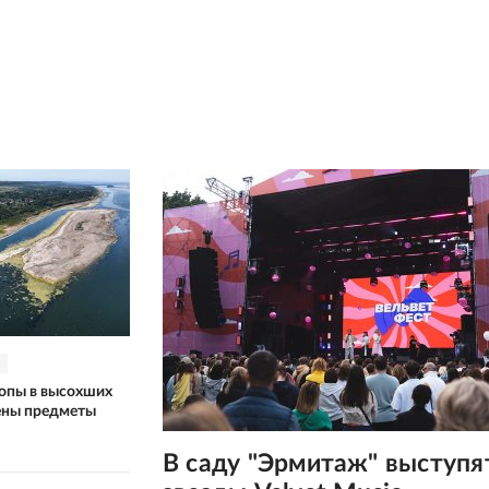
ропы в высохших
ены предметы
В саду "Эрмитаж" выступя