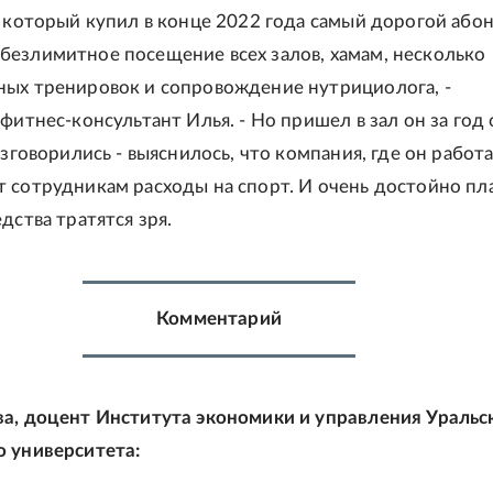
, который купил в конце 2022 года самый дорогой або
езлимитное посещение всех залов, хамам, несколько
ых тренировок и сопровождение нутрициолога, -
фитнес-консультант Илья. - Но пришел в зал он за год
азговорились - выяснилось, что компания, где он работа
 сотрудникам расходы на спорт. И очень достойно пла
дства тратятся зря.
Комментарий
а, доцент Института экономики и управления Уральс
 университета: