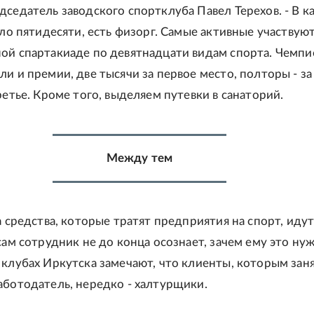
дседатель заводского спортклуба Павел Терехов. - В 
оло пятидесяти, есть физорг. Самые активные участвуют
ой спартакиаде по девятнадцати видам спорта. Чемп
ли и премии, две тысячи за первое место, полторы - за
ретье. Кроме того, выделяем путевки в санаторий.
Между тем
а средства, которые тратят предприятия на спорт, идут
сам сотрудник не до конца осознает, зачем ему это нуж
 клубах Иркутска замечают, что клиенты, которым зан
аботодатель, нередко - халтурщики.