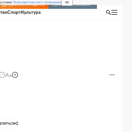
 условия
Пользовательского соглашения
OK
Войти
ПОДПИСКА
НА ИЗДАНИЕ
ВКЛЮЧИТЬ РАССЫЛКУ
тво
Спорт
Культура
ЕЛИТЬСЯ