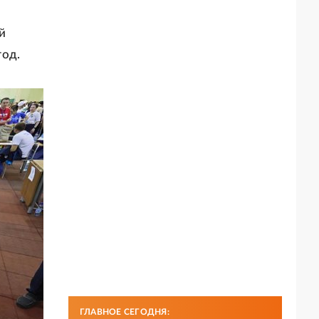
й
год.
ГЛАВНОЕ СЕГОДНЯ: