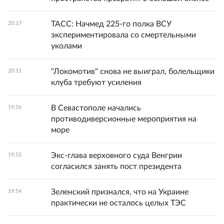
ТАСС: Начмед 225-го полка ВСУ
20:17
экспериментировала со смертельными
уколами
"Локомотив" снова не выиграл, болельщики
20:11
клуба требуют усиления
В Севастополе начались
19:56
противодиверсионные мероприятия на
море
Экс-глава верховного суда Венгрии
19:55
согласился занять пост президента
Зеленский признался, что на Украине
19:54
практически не осталось целых ТЭС