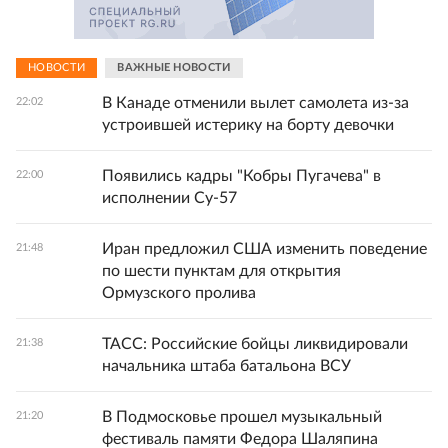
НОВОСТИ
ВАЖНЫЕ НОВОСТИ
В Канаде отменили вылет самолета из-за
22:02
устроившей истерику на борту девочки
Появились кадры "Кобры Пугачева" в
22:00
исполнении Су-57
Иран предложил США изменить поведение
21:48
по шести пунктам для открытия
Ормузского пролива
ТАСС: Российские бойцы ликвидировали
21:38
начальника штаба батальона ВСУ
В Подмосковье прошел музыкальный
21:20
фестиваль памяти Федора Шаляпина