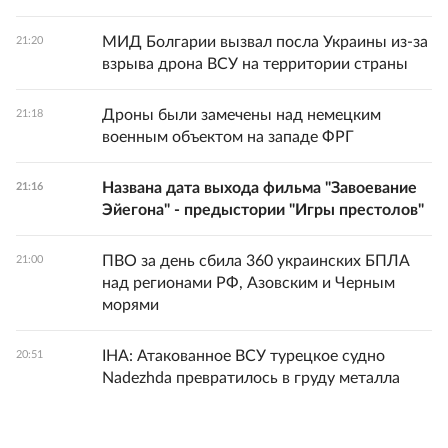
МИД Болгарии вызвал посла Украины из-за
21:20
взрыва дрона ВСУ на территории страны
Дроны были замечены над немецким
21:18
военным объектом на западе ФРГ
Названа дата выхода фильма "Завоевание
21:16
Эйегона" - предыстории "Игры престолов"
ПВО за день сбила 360 украинских БПЛА
21:00
над регионами РФ, Азовским и Черным
морями
IHA: Атакованное ВСУ турецкое судно
20:51
Nadezhda превратилось в груду металла