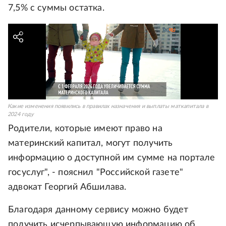
7,5% с суммы остатка.
Какие изменения появились в правилах назначения и выплаты маткапитала в
2024 году
Родители, которые имеют право на
материнский капитал, могут получить
информацию о доступной им сумме на портале
госуслуг", - пояснил "Российской газете"
адвокат Георгий Абшилава.
Благодаря данному сервису можно будет
получить исчерпывающую информацию об