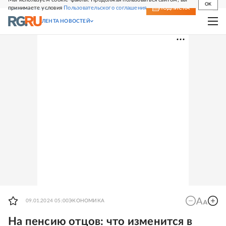
OK
принимаете условия
Пользовательского соглашения
СВЕЖИЙ НОМЕР
ПОДПИСКА
ЛЕНТА НОВОСТЕЙ
09.01.2024 05:00
ЭКОНОМИКА
На пенсию отцов: что изменится в