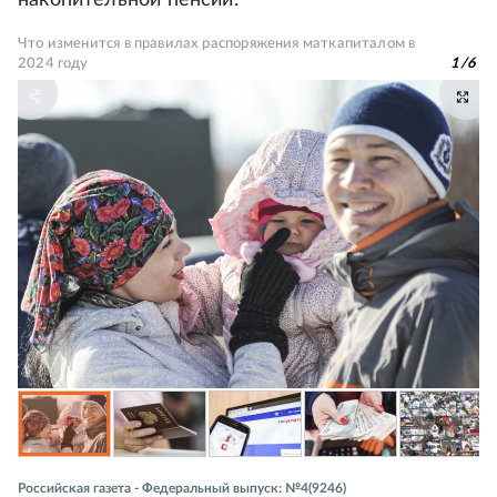
накопительной пенсии.
Что изменится в правилах распоряжения маткапиталом в
2024 году
1
/
6
Российская газета - Федеральный выпуск: №4(9246)