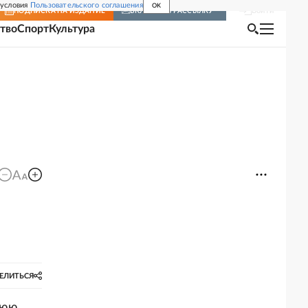
 условия
Пользовательского соглашения
OK
Войти
ПОДПИСКА
НА ИЗДАНИЕ
ВКЛЮЧИТЬ РАССЫЛКУ
тво
Спорт
Культура
ЕЛИТЬСЯ
нюю