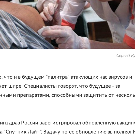
Сергей Ку
, что и в будущем "палитра" атакующих нас вирусов и
нет шире. Специалисты говорят, что будущее - за
нными препаратами, способными защитить от несколь
инздрав России зарегистрировал обновленную вакцин
а "Спутник Лайт". Задачу по ее обновлению выполнял