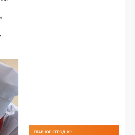
м
и
ГЛАВНОЕ СЕГОДНЯ: