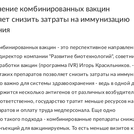
ение комбинированных вакцин
яет снизить затраты на иммунизацию
ния
мбинированных вакцин - это перспективное направлени
 директор компании "Развитие биотехнологий", советн
зработки вакцин (программа IVR) Игорь Красильников. -
аких препаратов позволяет снизить затраты на имму
то важно для системы здравоохранения - ведь в одной 
ржится несколько антигенов от различных возбудите
ответственно, государство тратит меньше ресурсов на
аратов и оплату труда медперсонала. Еще одно
о такого подхода - комбинированные препараты сниж
нъекций для вакцинируемых. То есть меньше визитов к 