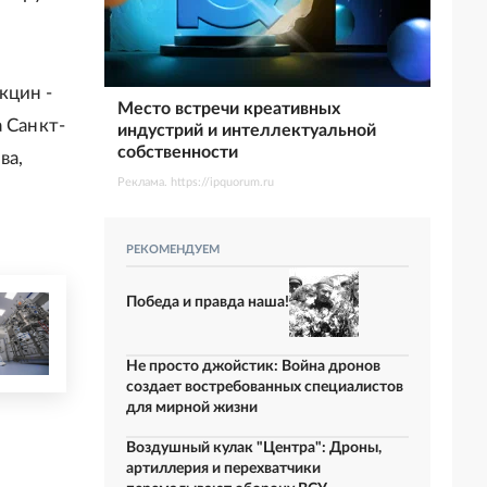
кцин -
Место встречи креативных
 Санкт-
индустрий и интеллектуальной
собственности
ва,
Реклама. https://ipquorum.ru
РЕКОМЕНДУЕМ
Победа и правда наша!
Не просто джойстик: Война дронов
создает востребованных специалистов
для мирной жизни
Воздушный кулак "Центра": Дроны,
артиллерия и перехватчики