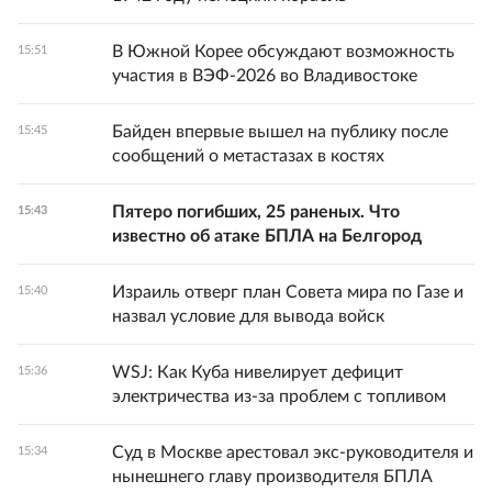
В Южной Корее обсуждают возможность
15:51
участия в ВЭФ-2026 во Владивостоке
Байден впервые вышел на публику после
15:45
сообщений о метастазах в костях
Пятеро погибших, 25 раненых. Что
15:43
известно об атаке БПЛА на Белгород
Израиль отверг план Совета мира по Газе и
15:40
назвал условие для вывода войск
WSJ: Как Куба нивелирует дефицит
15:36
электричества из-за проблем с топливом
Суд в Москве арестовал экс-руководителя и
15:34
нынешнего главу производителя БПЛА