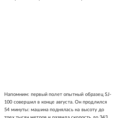
Напомним: первый полет опытный образец SJ-
100 совершил в конце августа. Он продлился
54 минуты: машина поднялась на высоту до
трех тысяч метров и развила скорость до 343