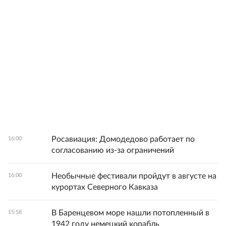
Росавиация: Домодедово работает по
16:00
согласованию из-за ограничений
Необычные фестивали пройдут в августе на
16:00
курортах Северного Кавказа
В Баренцевом море нашли потопленный в
15:58
1942 году немецкий корабль