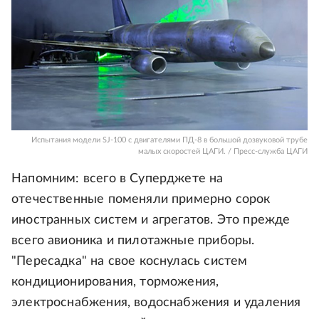
Испытания модели SJ-100 с двигателями ПД-8 в большой дозвуковой трубе
малых скоростей ЦАГИ. / Пресс-служба ЦАГИ
Напомним: всего в Суперджете на
отечественные поменяли примерно сорок
иностранных систем и агрегатов. Это прежде
всего авионика и пилотажные приборы.
"Пересадка" на свое коснулась систем
кондиционирования, торможения,
электроснабжения, водоснабжения и удаления