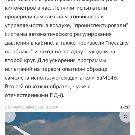
километров в час. Летчики-испытатели
проверили самолет на устойчивость и
управляемость в воздухе, "проинспектировали"
системы автоматического регулирования
давления в кабине, а также произвели "посадку
на облако" и заход на посадку с уходом на
второй круг. Для ускорения программы
испытаний на первом опытном образце
самолета используются двигатели SaM146.
Второй опытный образец - уже с
отечественными ПД-8.
Самолет Sukhoi Superjet 100
1
/
10