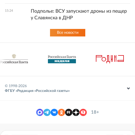
Подполье: ВСУ запускают дроны из пещер
15:24
у Славянска в ДНР
Все новости
© 1998-
2026
ФГБУ «Редакция «Российской газеты»
18+