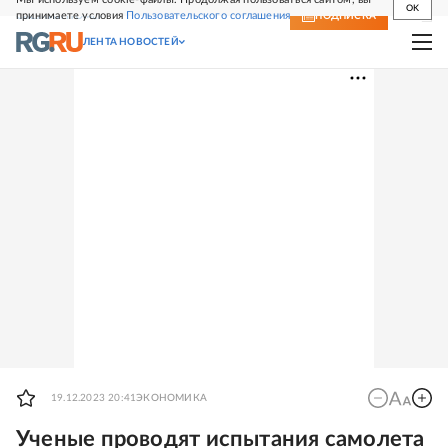
OK
принимаете условия
Пользовательского соглашения
СВЕЖИЙ НОМЕР
ПОДПИСКА
ЛЕНТА НОВОСТЕЙ
19.12.2023 20:41
ЭКОНОМИКА
Ученые проводят испытания самолета