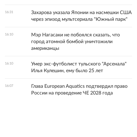
Захарова указала Японии на насмешки США
16:31
через эпизод мультсериала "Южный парк"
Мэр Нагасаки не побоялся сказать, что
16:10
город атомной бомбой уничтожили
американцы
Умер экс-футболист тульского "Арсенала"
16:10
Илья Кулешин, ему было 25 лет
Глава European Aquatics подтвердил право
16:07
России на проведение ЧЕ 2028 года