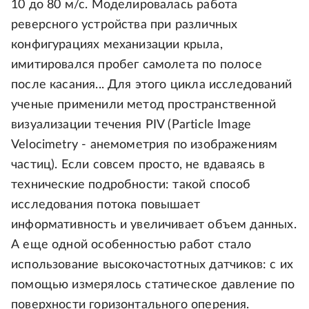
10 до 80 м/с. Моделировалась работа
реверсного устройства при различных
конфигурациях механизации крыла,
имитировался пробег самолета по полосе
после касания... Для этого цикла исследований
ученые применили метод пространственной
визуализации течения PIV (Particle Image
Velocimetry - анемометрия по изображениям
частиц). Если совсем просто, не вдаваясь в
технические подробности: такой способ
исследования потока повышает
информативность и увеличивает объем данных.
А еще одной особенностью работ стало
использование высокочастотных датчиков: с их
помощью измерялось статическое давление по
поверхности горизонтального оперения.