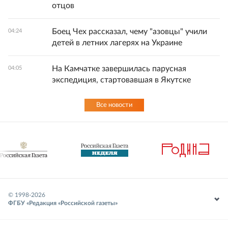
отцов
Боец Чех рассказал, чему "азовцы" учили
04:24
детей в летних лагерях на Украине
На Камчатке завершилась парусная
04:05
экспедиция, стартовавшая в Якутске
Все новости
© 1998-
2026
ФГБУ «Редакция «Российской газеты»