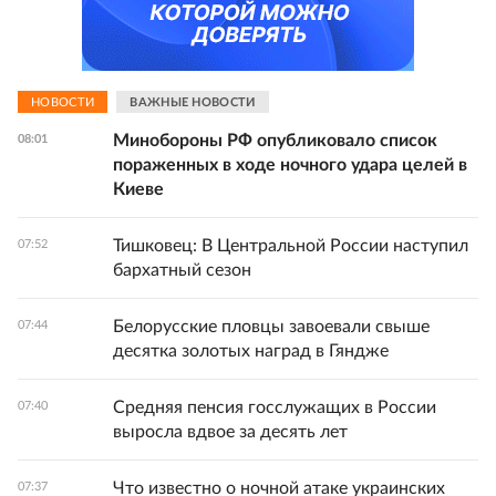
НОВОСТИ
ВАЖНЫЕ НОВОСТИ
Минобороны РФ опубликовало список
08:01
пораженных в ходе ночного удара целей в
Киеве
Тишковец: В Центральной России наступил
07:52
бархатный сезон
Белорусские пловцы завоевали свыше
07:44
десятка золотых наград в Гяндже
Средняя пенсия госслужащих в России
07:40
выросла вдвое за десять лет
Что известно о ночной атаке украинских
07:37