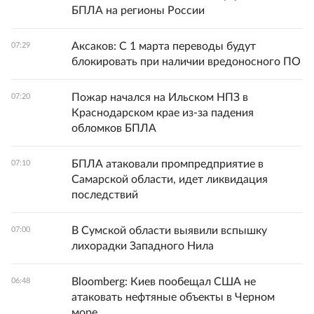
БПЛА на регионы России
Аксаков: С 1 марта переводы будут
07:29
блокировать при наличии вредоносного ПО
Пожар начался на Ильском НПЗ в
07:20
Краснодарском крае из-за падения
обломков БПЛА
БПЛА атаковали промпредприятие в
07:10
Самарской области, идет ликвидация
последствий
В Сумской области выявили вспышку
07:00
лихорадки Западного Нила
Bloomberg: Киев пообещал США не
06:48
атаковать нефтяные объекты в Черном
море