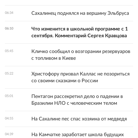
Сахалинец поднялся на вершину Эльбруса
06:34
Что изменится в школьной программе с 1
06:10
сентября. Комментарий Сергея Кравцова
Кличко сообщил о возгорании резервуаров
05:45
с топливом в Киеве
Христофору призвал Каллас не позориться
05:22
со своими сказками о России
Пентагон рассекретил дело о падении в
05:01
Бразилии НЛО с человеческим телом
На Сахалине пес спас хозяина от медведя
04:55
На Камчатке заработает школа будущих
04:39