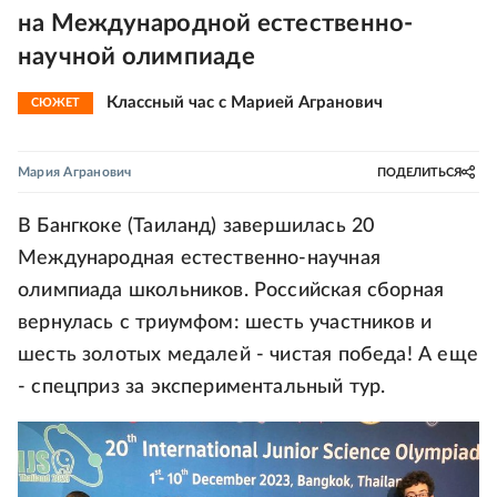
на Международной естественно-
научной олимпиаде
Классный час с Марией Агранович
СЮЖЕТ
Мария Агранович
ПОДЕЛИТЬСЯ
В Бангкоке (Таиланд) завершилась 20
Международная естественно-научная
олимпиада школьников. Российская сборная
вернулась с триумфом: шесть участников и
шесть золотых медалей - чистая победа! А еще
- спецприз за экспериментальный тур.