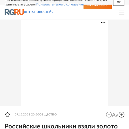
OK
принимаете условия
Пользовательского соглашения
СВЕЖИЙ НОМЕР
ПОДПИСКА
ЛЕНТА НОВОСТЕЙ
09.12.2023 20:20
ОБЩЕСТВО
Российские школьники взяли золото