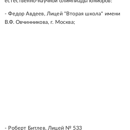
естественно-научной олимпиады юниоров:
- Федор Авдеев, Лицей "Вторая школа" имени
В.Ф. Овчинникова, г. Москва;
- Роберт Битлев, Лицей № 533