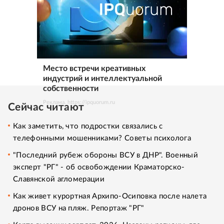
Место встречи креативных
индустрий и интеллектуальной
собственности
Реклама. https://ipquorum.ru
Сейчас читают
Как заметить, что подростки связались с
телефонными мошенниками? Советы психолога
"Последний рубеж обороны ВСУ в ДНР". Военный
эксперт "РГ" - об освобождении Краматорско-
Славянской агломерации
Как живет курортная Архипо-Осиповка после налета
дронов ВСУ на пляж. Репортаж "РГ"