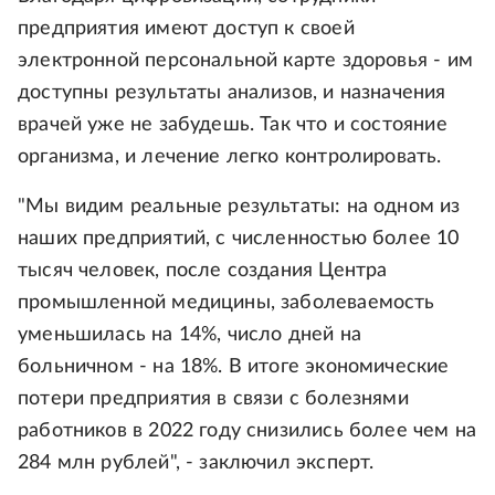
предприятия имеют доступ к своей
электронной персональной карте здоровья - им
доступны результаты анализов, и назначения
врачей уже не забудешь. Так что и состояние
организма, и лечение легко контролировать.
"Мы видим реальные результаты: на одном из
наших предприятий, с численностью более 10
тысяч человек, после создания Центра
промышленной медицины, заболеваемость
уменьшилась на 14%, число дней на
больничном - на 18%. В итоге экономические
потери предприятия в связи с болезнями
работников в 2022 году снизились более чем на
284 млн рублей", - заключил эксперт.