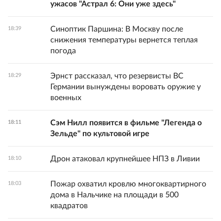
ужасов "Астрал 6: Они уже здесь"
Синоптик Паршина: В Москву после
18:39
снижения температуры вернется теплая
погода
Эрнст рассказал, что резервисты ВС
18:29
Германии вынуждены воровать оружие у
военных
Сэм Нилл появится в фильме "Легенда о
18:11
Зельде" по культовой игре
Дрон атаковал крупнейшее НПЗ в Ливии
18:10
Пожар охватил кровлю многоквартирного
18:03
дома в Нальчике на площади в 500
квадратов