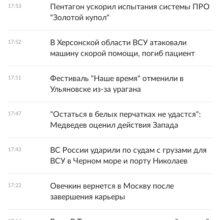
Пентагон ускорил испытания системы ПРО
17:53
"Золотой купол"
В Херсонской области ВСУ атаковали
17:52
машину скорой помощи, погиб пациент
Фестиваль "Наше время" отменили в
17:51
Ульяновске из-за урагана
"Остаться в белых перчатках не удастся":
17:47
Медведев оценил действия Запада
ВС России ударили по судам с грузами для
17:43
ВСУ в Черном море и порту Николаев
Овечкин вернется в Москву после
17:22
завершения карьеры