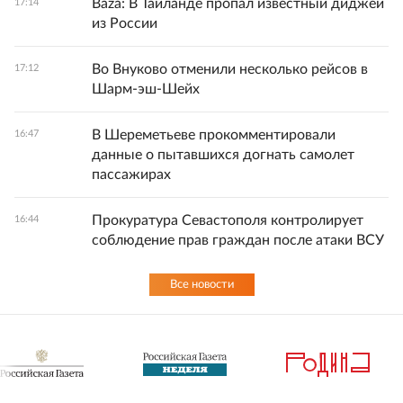
Baza: В Таиланде пропал известный диджей
17:14
из России
Во Внуково отменили несколько рейсов в
17:12
Шарм-эш-Шейх
В Шереметьеве прокомментировали
16:47
данные о пытавшихся догнать самолет
пассажирах
Прокуратура Севастополя контролирует
16:44
соблюдение прав граждан после атаки ВСУ
Все новости