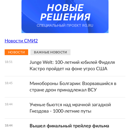
Новости СМИ2
НОВОСТИ
ВАЖНЫЕ НОВОСТИ
Junge Welt: 100-летний юбилей Фиделя
18:51
Кастро пройдет на фоне угроз США
Минобороны Болгарии: Взорвавшийся в
18:45
стране дрон принадлежал ВСУ
Ученые бьются над мрачной загадкой
18:44
Гнездова - 1000-летние путы
Вышел финальный трейлер фильма
18:44