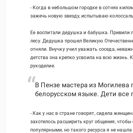
- Когда в небольшом городке в сотнях кило
зажечь новую звезду, испытываю колоссаль
Ее воспитали дедушка и бабушка. Привили л
лесу. Дедушка прошел Великую Отечественн
отняли. Внучку учил уважать соседа, неважн
детства она крепко усвоила на всю жизнь. 
рукоделие.
В Пензе мастера из Могилева 
белорусском языке. Дети все 
- Как у нас в стране говорят, сидела женщин
захотелось расширить круг общения, чтобы
популярными, но такого ресурса я не нашла 