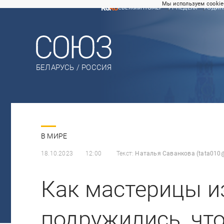
Мы используем cookie
СВЕЖИЙ НОМЕР
РГ-НЕДЕЛЯ
РОДИН
БЕЛАРУСЬ / РОССИЯ
В МИРЕ
18.10.2023
12:00
Текст:
Наталья Саванкова (tata010@
Как мастерицы и
подружились, чт