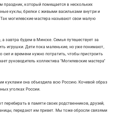
м праздник, который помещается в нескольких
чные куклы, брелки с живыми васильками внутри и
 Так могилевские мастера называют свои малую
е, а завтра будем в Минске. Семья путешествует за
ть игрушки. Дети пока маленькие, но уже понимают,
о сил и времени нужно потратить, чтобы пристроить
вает руководитель коллектива "Могилевские мастера"
ми куклами она объездила всю Россию. Кочевой образ
ных уголках России.
ют перебирать в памяти своих родственников, друзей,
раницы, передают им привет. Мы тоже обросли связями