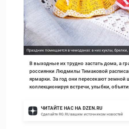
Праздник помещается в чемоданах: в них куклы, брелки
В выходные их трудно застать дома, а гр
россиянки Людмилы Тимаковой расписан 
ярмарки. За год они пересекают земной 
коллекционируя встречи, улыбки, объяти
ЧИТАЙТЕ НАС НА DZEN.RU
Сделайте RG.RU вашим источником новостей