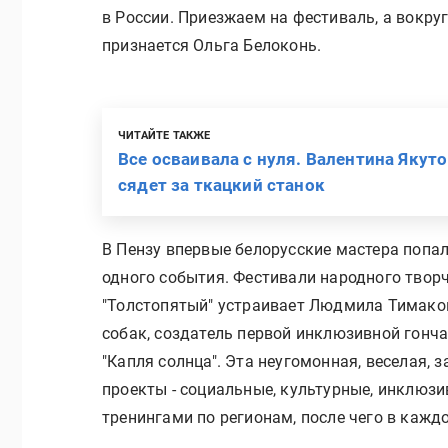
в России. Приезжаем на фестиваль, а вокру
признается Ольга Белоконь.
ЧИТАЙТЕ ТАКЖЕ
Все осваивала с нуля. Валентина Якут
сядет за ткацкий станок
В Пензу впервые белорусские мастера попали
одного события. Фестивали народного твор
"Толстопятый" устраивает Людмила Тимако
собак, создатель первой инклюзивной гонч
"Капля солнца". Эта неугомонная, веселая,
проекты - социальные, культурные, инклюзив
тренингами по регионам, после чего в кажд