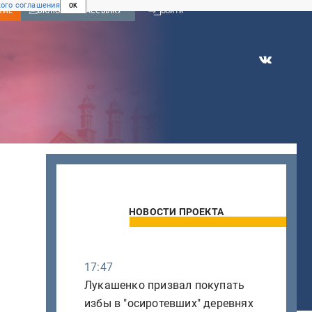
ого соглашения
OK
Войти
НИЕ
ВКЛЮЧИТЬ РАССЫЛКУ
НОВОСТИ ПРОЕКТА
17:47
Лукашенко призвал покупать
избы в "осиротевших" деревнях