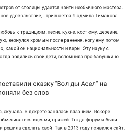
метров от столицы удается найти необычного мастера,
ное удовольствие, - признается Людмила Тимакова.
юбовь к традициям, песне, кухне, костюму, деревне,
ую, вернулся хромым после ранения, ногу ему потом
о, какой он национальности и веры. Эту науку с
Когда родились свои дети, вспомнила про бабушкино
поставили сказку "Вол ды Асел" на
поняли без слов
а, скучала. В декрете занялась вязанием. Вскоре
 обмениваться идеями, пряжей. Тогда форумы были
и решила сделать свой. Так в 2013 году появился сайт.