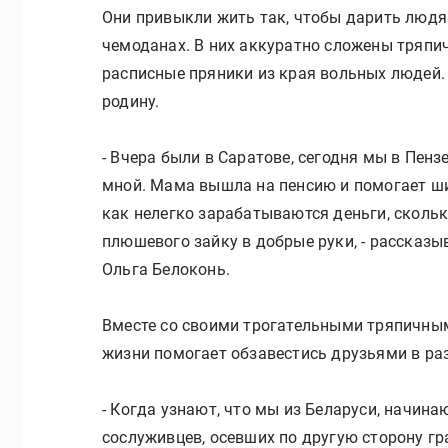
Они привыкли жить так, чтобы дарить людя
чемоданах. В них аккуратно сложены тряпи
расписные пряники из края вольных людей.
родину.
- Вчера были в Саратове, сегодня мы в Пенз
мной. Мама вышла на пенсию и помогает ши
как нелегко зарабатываются деньги, скольк
плюшевого зайку в добрые руки, - рассказы
Ольга Белоконь.
Вместе со своими трогательными тряпичны
жизни помогает обзавестись друзьями в раз
- Когда узнают, что мы из Беларуси, начина
сослуживцев, осевших по другую сторону г