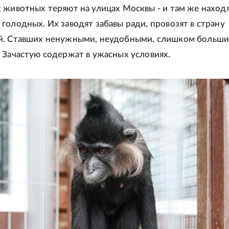
 животных теряют на улицах Москвы - и там же находя
голодных. Их заводят забавы ради, провозят в страну
й. Ставших ненужными, неудобными, слишком больши
 Зачастую содержат в ужасных условиях.