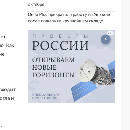
октября
Delta Plus прекратила работу на Украине
после пожара на крупнейшем складе
ет.
ю. Как
не
 входит
огла и
.