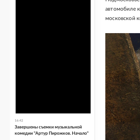
автомобиле к
московской к
16:42
Завершены съемки музыкальной
комедии "Артур Пирожков. Начало"