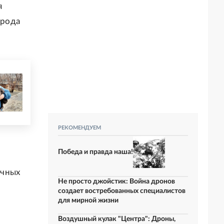
я
орода
РЕКОМЕНДУЕМ
Победа и правда наша!
ячных
Не просто джойстик: Война дронов
создает востребованных специалистов
для мирной жизни
Воздушный кулак "Центра": Дроны,