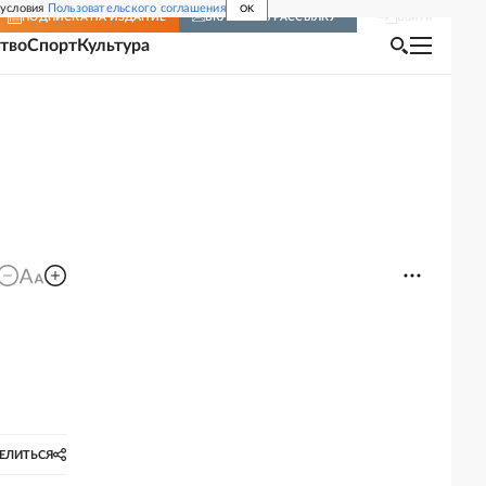
 условия
Пользовательского соглашения
OK
Войти
ПОДПИСКА
НА ИЗДАНИЕ
ВКЛЮЧИТЬ РАССЫЛКУ
тво
Спорт
Культура
ЕЛИТЬСЯ