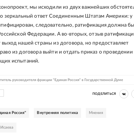
конопроект, мы исходили из двух важнейших обстоятел
то зеркальный ответ Соединенным Штатам Америки: у
атифицирован, следовательно, ратификация должна б
 Российской Федерации. А во-вторых, отзыв ратификаци
 выход нашей страны из договора, но предоставляет
раво из договора выйти и отдать приказ о проведении
ющих испытаний.
титель руководителя фракции "Единая Россия" в Государственной Думе
ПОДЕЛИТЬСЯ
диная Россия"
Внутренняя политика
Мнения
 Исаева