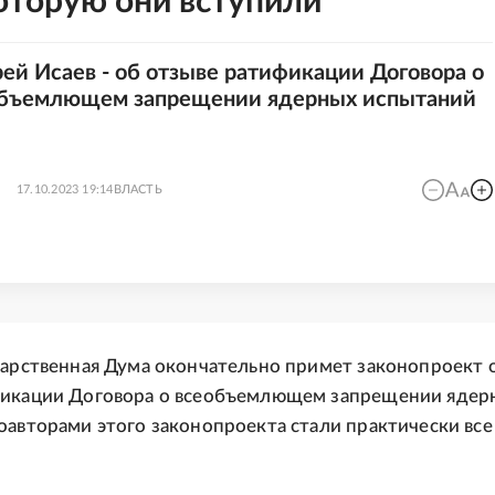
оторую они вступили
ей Исаев - об отзыве ратификации Договора о
бъемлющем запрещении ядерных испытаний
17.10.2023 19:14
ВЛАСТЬ
дарственная Дума окончательно примет законопроект 
фикации Договора о всеобъемлющем запрещении ядер
оавторами этого законопроекта стали практически все