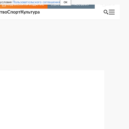
 условия
Пользовательского соглашения
OK
Войти
ПОДПИСКА
НА ИЗДАНИЕ
ВКЛЮЧИТЬ РАССЫЛКУ
тво
Спорт
Культура