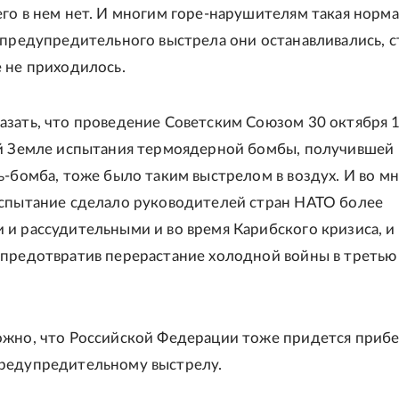
го в нем нет. И многим горе-нарушителям такая норма
 предупредительного выстрела они останавливались, с
 не приходилось.
зать, что проведение Советским Союзом 30 октября 
й Земле испытания термоядерной бомбы, получившей
ь-бомба, тоже было таким выстрелом в воздух. И во м
спытание сделало руководителей стран НАТО более
и рассудительными и во время Карибского кризиса, и 
предотвратив перерастание холодной войны в третью
жно, что Российской Федерации тоже придется прибе
редупредительному выстрелу.