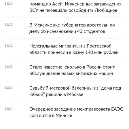
Командир Асей: Инженерные заграждения
11:36
ВСУ не помешали освободить Любицкое
В Мексике экс-губернатор арестован по
11:33
делу об исчезновении 43 студентов
Нелегальные мигранты из Ростовской
11:32
области принесли в казну 140 млн рублей
Стало известно, сколько в России стоит
11:32
обслуживание новых китайских машин
Судьбу 7-метровой балерины из "дома под
11:31
юбкой" решили в Москве
Очередное заседание межправсовета ЕАЭС
11:24
состоится в Минске