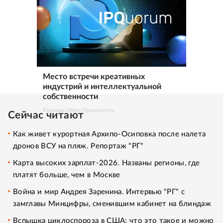
Место встречи креативных
индустрий и интеллектуальной
собственности
Реклама. https://ipquorum.ru
Сейчас читают
Как живет курортная Архипо-Осиповка после налета
дронов ВСУ на пляж. Репортаж "РГ"
Карта высоких зарплат-2026. Названы регионы, где
платят больше, чем в Москве
Война и мир Андрея Заренина. Интервью "РГ" с
замглавы Минцифры, сменившим кабинет на блиндаж
Вспышка циклоспороза в США: что это такое и можно