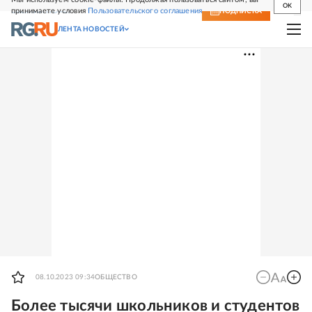
OK
принимаете условия
Пользовательского соглашения
СВЕЖИЙ НОМЕР
ПОДПИСКА
ЛЕНТА НОВОСТЕЙ
08.10.2023 09:34
ОБЩЕСТВО
Более тысячи школьников и студентов