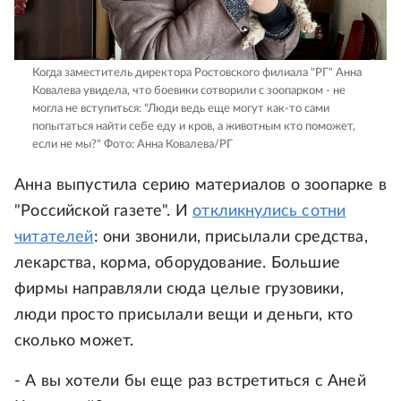
Когда заместитель директора Ростовского филиала "РГ" Анна
Ковалева увидела, что боевики сотворили с зоопарком - не
могла не вступиться: "Люди ведь еще могут как-то сами
попытаться найти себе еду и кров, а животным кто поможет,
если не мы?"
Фото: Анна Ковалева/РГ
Анна выпустила серию материалов о зоопарке в
"Российской газете". И
откликнулись сотни
читателей
: они звонили, присылали средства,
лекарства, корма, оборудование. Большие
фирмы направляли сюда целые грузовики,
люди просто присылали вещи и деньги, кто
сколько может.
- А вы хотели бы еще раз встретиться с Аней