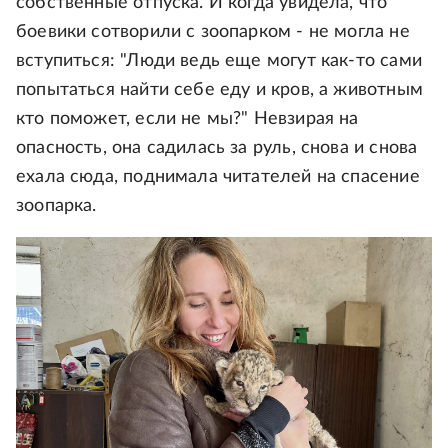
собственные отпуска. И когда увидела, что
боевики сотворили с зоопарком - не могла не
вступиться: "Люди ведь еще могут как-то сами
попытаться найти себе еду и кров, а животным
кто поможет, если не мы?" Невзирая на
опасность, она садилась за руль, снова и снова
ехала сюда, поднимала читателей на спасение
зоопарка.