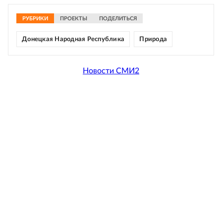
РУБРИКИ
ПРОЕКТЫ
ПОДЕЛИТЬСЯ
Донецкая Народная Республика
Природа
Новости СМИ2