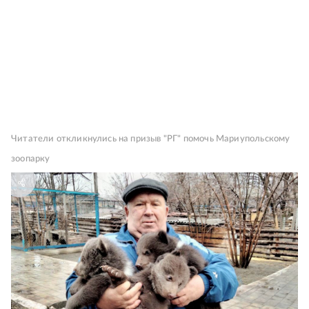
Читатели откликнулись на призыв "РГ" помочь Мариупольскому
зоопарку