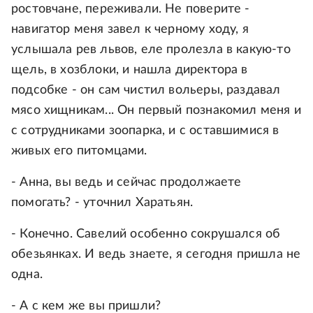
ростовчане, переживали. Не поверите -
навигатор меня завел к черному ходу, я
услышала рев львов, еле пролезла в какую-то
щель, в хозблоки, и нашла директора в
подсобке - он сам чистил вольеры, раздавал
мясо хищникам... Он первый познакомил меня и
с сотрудниками зоопарка, и с оставшимися в
живых его питомцами.
- Анна, вы ведь и сейчас продолжаете
помогать? - уточнил Харатьян.
- Конечно. Савелий особенно сокрушался об
обезьянках. И ведь знаете, я сегодня пришла не
одна.
- А с кем же вы пришли?