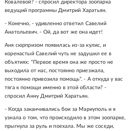
Ковалевой? - спросил директора зоопарка
ведущий программы Дмитрий Харатьян.
- Конечно, - удивленно ответил Савелий
Анатольевич. - Ой, да вот же она идет!
Аня сюрпризом появилась из-за кулис, и
коренастый Савелий чуть не задушил ее в
объятиях: "Первое время она же просто не
выходила от нас, постоянно приезжала,
постоянно привозила помощь". - А откуда у вас
тяга к помощи именно в этой области? -
спросил Анну Дмитрий Харатьян.
- Когда заканчивались бои за Мариуполь и я
узнала о том, что происходило в этом зоопарке,
прыгнула за руль и поехала. Мы же соседи,