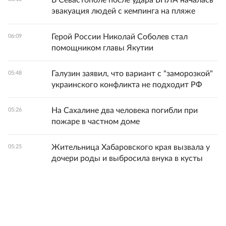
эвакуация людей с кемпинга на пляже
Герой России Николай Соболев стал
06:09
помощником главы Якутии
Галузин заявил, что вариант с "заморозкой"
05:48
украинского конфликта не подходит РФ
На Сахалине два человека погибли при
05:26
пожаре в частном доме
Жительница Хабаровского края вызвала у
05:25
дочери роды и выбросила внука в кусты