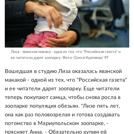
Лиза - яванская макака - одна из тех, что "Российская газета" и
ее читатели дарят зоопарку.
Фото: Олеся Курпяева/ РГ
Вошедшая в студию Лиза оказалась яванской
макакой - одной из тех, что "Российская газета"
и ее читатели дарят зоопарку. Еще читатели
теперь покупают самца, чтобы снова росла в
зоопарке популяция обезьян. "Лизе пять лет,
она как раз половозрелая и готова создавать
потомство в Мариупольском зоопарке, -
поясняет Анна. - Обязательно купим ей