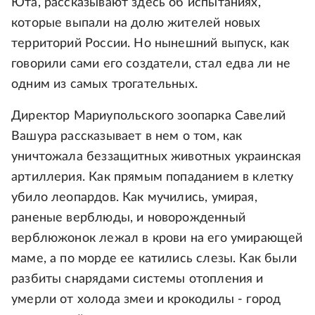
Юта, рассказывают здесь об испытаниях,
которые выпали на долю жителей новых
территорий России. Но нынешний выпуск, как
говорили сами его создатели, стал едва ли не
одним из самых трогательных.
Директор Мариупольского зоопарка Савелий
Вашура рассказывает в нем о том, как
уничтожала беззащитных животных украинская
артиллерия. Как прямым попаданием в клетку
убило леопардов. Как мучились, умирая,
раненые верблюды, и новорожденный
верблюжонок лежал в крови на его умирающей
маме, а по морде ее катились слезы. Как были
разбиты снарядами системы отопления и
умерли от холода змеи и крокодилы - город