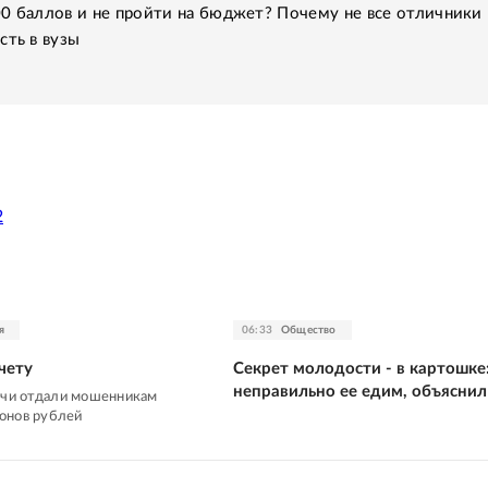
0 баллов и не пройти на бюджет? Почему не все отличники
сть в вузы
2
я
06:33
Общество
чету
Секрет молодости - в картошке
неправильно ее едим, объяснил
ичи отдали мошенникам
онов рублей