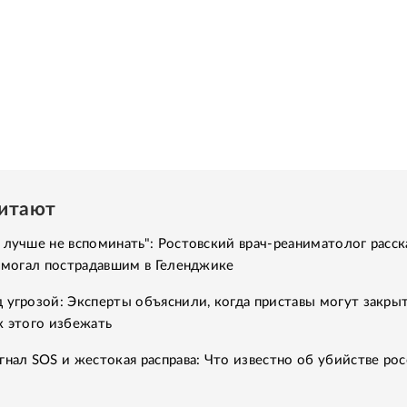
читают
 лучше не вспоминать": Ростовский врач-реаниматолог расск
помогал пострадавшим в Геленджике
 угрозой: Эксперты объяснили, когда приставы могут закры
к этого избежать
гнал SOS и жестокая расправа: Что известно об убийстве рос