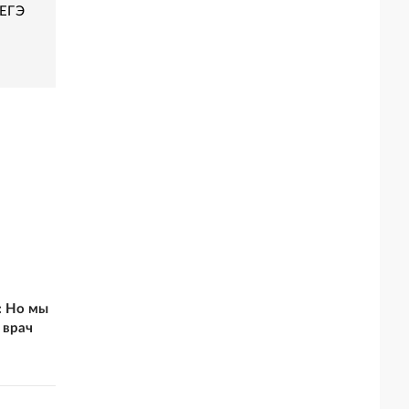
 ЕГЭ
: Но мы
 врач