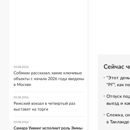
Сейчас 
05.08.2026
Собянин рассказал, какие ключевые
"Этот день
объекты с начала 2026 года введены
в Москве
"РГ", как 
Отпуск под
05.08.2026
выезд и ка
Рижский вокзал в четвертый раз
выставят на торги
Слежка, си
в Таиланде
05.08.2026
Самара Уивинг исполнит роль Эммы