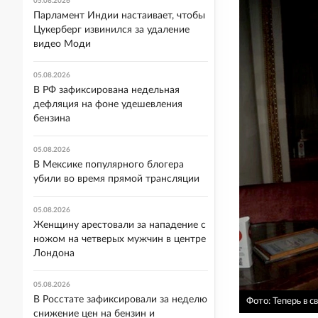
05.08.2026
Парламент Индии настаивает, чтобы
Цукерберг извинился за удаление
видео Моди
05.08.2026
В РФ зафиксирована недельная
дефляция на фоне удешевления
бензина
05.08.2026
В Мексике популярного блогера
убили во время прямой трансляции
05.08.2026
Женщину арестовали за нападение с
ножом на четверых мужчин в центре
Лондона
05.08.2026
В Росстате зафиксировали за неделю
Фото: Теперь в с
снижение цен на бензин и