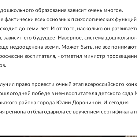
 дошкольного образования зависит очень многое.
 фактически всех основных психологических функций
ходит до семи лет. И от того, насколько он развиваетс
, зависит его будущее. Наверное, система дошкольног
еще недооценена всеми. Может быть, не все понимают
рофессии воспитателя, - отметил министр просвещен
ов.
лучил право провести очный этап всероссийского кон
ошлогодней победе в нем воспитателя детского сада
ьского района города Юлии Дорониной. И сегодня
я региона отблагодарила ее вручением сертификата н