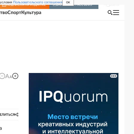
 условия
Пользовательского соглашения
OK
Войти
ПОДПИСКА
НА ИЗДАНИЕ
ВКЛЮЧИТЬ РАССЫЛКУ
тво
Спорт
Культура
ЕЛИТЬСЯ
а