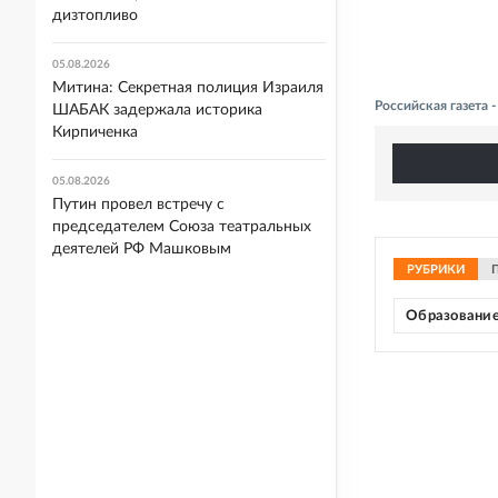
дизтопливо
05.08.2026
Митина: Секретная полиция Израиля
Российская газета
ШАБАК задержала историка
Кирпиченка
05.08.2026
Путин провел встречу с
председателем Союза театральных
деятелей РФ Машковым
РУБРИКИ
Образовани