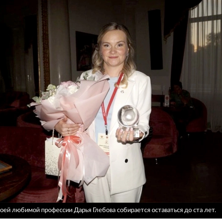
воей любимой профессии Дарья Глебова собирается оставаться до ста лет.