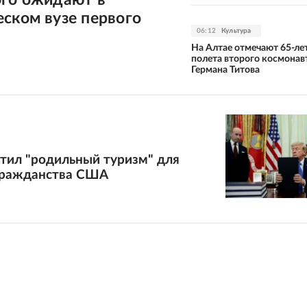
ском вузе первого
06:12
Культура
На Алтае отмечают 65-ле
полета второго космонав
Германа Титова
тил "родильный туризм" для
гражданства США