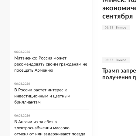
экономиче
сентября
06:33
В мире
06.08.2026
Матвиенко: Россия может
05:57
В мире
рекомендовать своим гражданам не
Трамп запре
посещать Армению
получения 
06.08.2026
В России растет интерес к
инвестиционным и цветным
бриллиантам
06.08.2026
В Англии из-за сбоя в
электроснабжении массово
отменяют или задерживают поезда