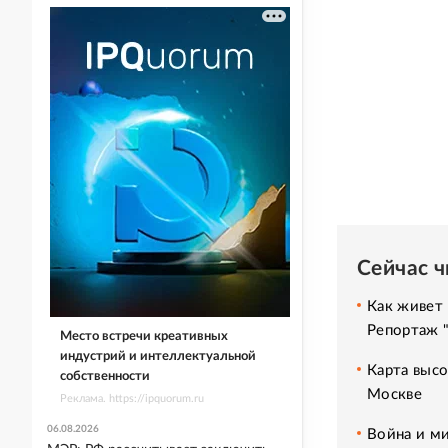
Сейчас 
Как живет 
Репортаж 
Место встречи креативных
индустрий и интеллектуальной
Карта высо
собственности
Москве
Реклама. https://ipquorum.ru
06.08.2026
Война и ми