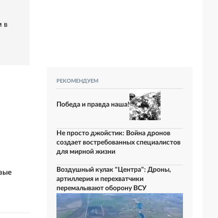
 в
РЕКОМЕНДУЕМ
Победа и правда наша!
Не просто джойстик: Война дронов
создает востребованных специалистов
для мирной жизни
Воздушный кулак "Центра": Дроны,
овые
артиллерия и перехватчики
перемалывают оборону ВСУ