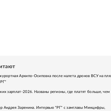
читают
курортная Архипо-Осиповка после налета дронов ВСУ на пля
"РГ"
ких зарплат-2026. Названы регионы, где платят больше, чем 
р Андрея Заренина. Интервью "РГ" с замглавы Минцифры,