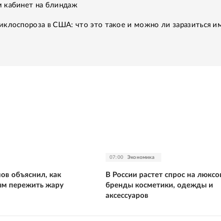
 кабинет на блиндаж
клоспороза в США: что это такое и можно ли заразиться им
07:00
Экономика
ов объяснил, как
В России растет спрос на люкс
ым пережить жару
бренды косметики, одежды и
аксессуаров