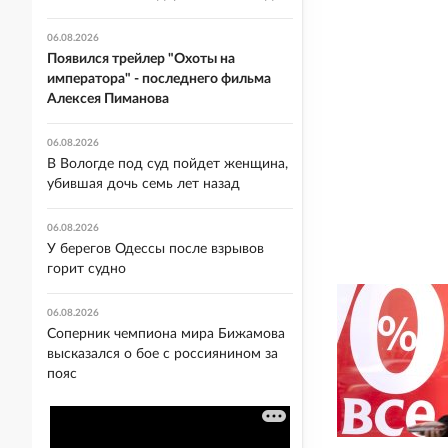
06.08.2026
Появился трейлер "Охоты на
императора" - последнего фильма
Алексея Пиманова
06.08.2026
В Вологде под суд пойдет женщина,
убившая дочь семь лет назад
06.08.2026
У берегов Одессы после взрывов
горит судно
06.08.2026
Соперник чемпиона мира Бижамова
высказался о бое с россиянином за
пояс