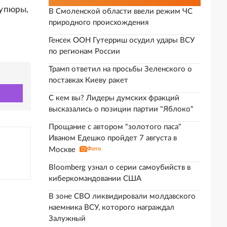
купюры,
В Смоленской области ввели режим ЧС
природного происхождения
Генсек ООН Гутерриш осудил удары ВСУ
по регионам России
Трамп ответил на просьбы Зеленского о
поставках Киеву ракет
С кем вы? Лидеры думских фракций
высказались о позиции партии "Яблоко"
Прощание с автором "золотого паса"
Иваном Едешко пройдет 7 августа в
Москве
Фото
Bloomberg узнал о серии самоубийств в
киберкомандовании США
В зоне СВО ликвидировали молдавского
наемника ВСУ, которого награждал
Залужный