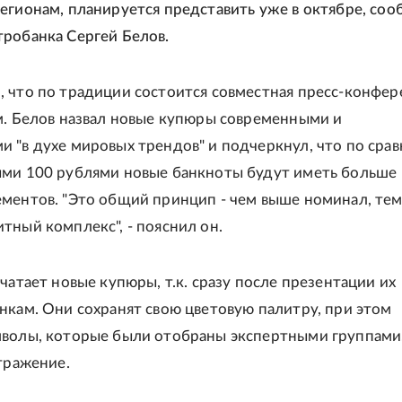
егионам, планируется представить уже в октябре, со
робанка Сергей Белов.
 что по традиции состоится совместная пресс-конфер
м. Белов назвал новые купюры современными и
 "в духе мировых трендов" и подчеркнул, что по сра
ми 100 рублями новые банкноты будут иметь больше
ментов. "Это общий принцип - чем выше номинал, те
тный комплекс", - пояснил он.
чатает новые купюры, т.к. сразу после презентации их
нкам. Они сохранят свою цветовую палитру, при этом
волы, которые были отобраны экспертными группами
отражение.