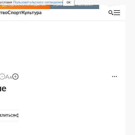
 условия
Пользовательского соглашения
OK
Войти
ПОДПИСКА
НА ИЗДАНИЕ
ВКЛЮЧИТЬ РАССЫЛКУ
тво
Спорт
Культура
ие
ЕЛИТЬСЯ