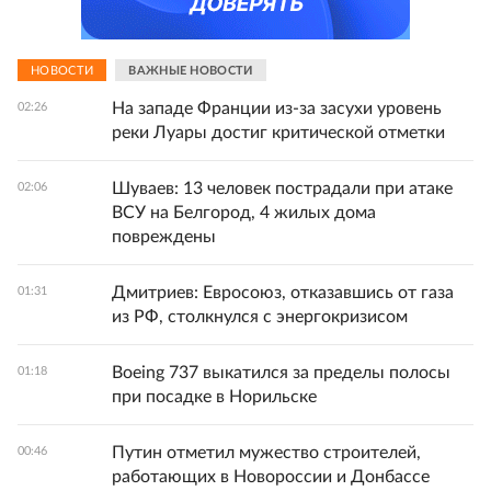
НОВОСТИ
ВАЖНЫЕ НОВОСТИ
На западе Франции из-за засухи уровень
02:26
реки Луары достиг критической отметки
Шуваев: 13 человек пострадали при атаке
02:06
ВСУ на Белгород, 4 жилых дома
повреждены
Дмитриев: Евросоюз, отказавшись от газа
01:31
из РФ, столкнулся с энергокризисом
Boeing 737 выкатился за пределы полосы
01:18
при посадке в Норильске
Путин отметил мужество строителей,
00:46
работающих в Новороссии и Донбассе