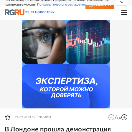
OK
принимаете условия
Пользовательского соглашения
СВЕЖИЙ НОМЕР
ПОДПИСКА
ЛЕНТА НОВОСТЕЙ
24.09.2023 19:52
В МИРЕ
В Лондоне прошла демонстрация