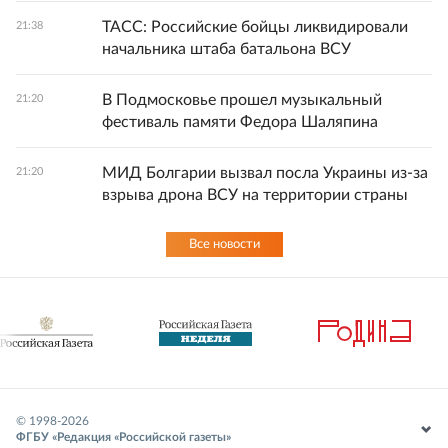
ТАСС: Российские бойцы ликвидировали
21:38
начальника штаба батальона ВСУ
В Подмосковье прошел музыкальный
21:20
фестиваль памяти Федора Шаляпина
МИД Болгарии вызвал посла Украины из-за
21:20
взрыва дрона ВСУ на территории страны
Все новости
© 1998-
2026
ФГБУ «Редакция «Российской газеты»