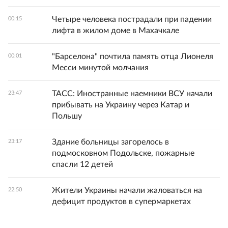
Четыре человека пострадали при падении
00:15
лифта в жилом доме в Махачкале
"Барселона" почтила память отца Лионеля
00:01
Месси минутой молчания
ТАСС: Иностранные наемники ВСУ начали
23:47
прибывать на Украину через Катар и
Польшу
Здание больницы загорелось в
23:17
подмосковном Подольске, пожарные
спасли 12 детей
Жители Украины начали жаловаться на
22:50
дефицит продуктов в супермаркетах