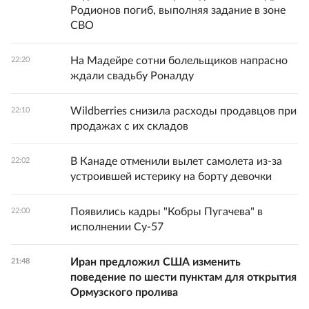
Родионов погиб, выполняя задание в зоне
СВО
На Мадейре сотни болельщиков напрасно
22:20
ждали свадьбу Роналду
Wildberries снизила расходы продавцов при
22:10
продажах с их складов
В Канаде отменили вылет самолета из-за
22:02
устроившей истерику на борту девочки
Появились кадры "Кобры Пугачева" в
22:00
исполнении Су-57
Иран предложил США изменить
21:48
поведение по шести пунктам для открытия
Ормузского пролива