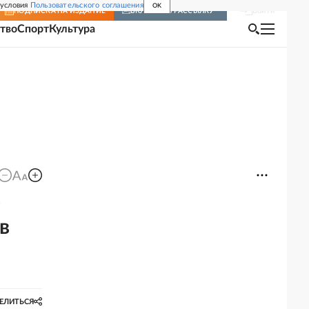
 условия
Пользовательского соглашения
OK
Войти
ПОДПИСКА
НА ИЗДАНИЕ
ВКЛЮЧИТЬ РАССЫЛКУ
тво
Спорт
Культура
е
в
ЕЛИТЬСЯ