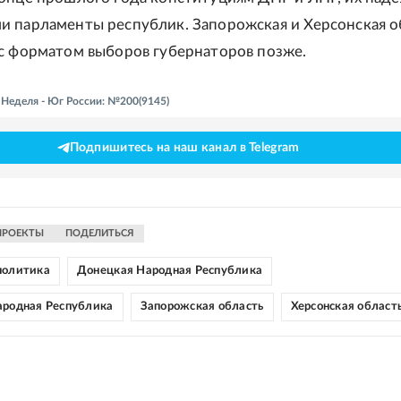
 парламенты республик. Запорожская и Херсонская о
с форматом выборов губернаторов позже.
- Неделя - Юг России: №200(9145)
Подпишитесь на наш канал в Telegram
ПРОЕКТЫ
ПОДЕЛИТЬСЯ
политика
Донецкая Народная Республика
ародная Республика
Запорожская область
Херсонская област