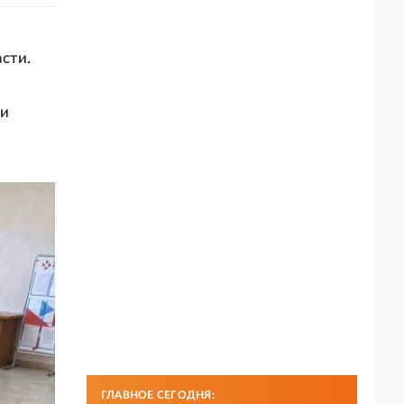
сти.
 и
ГЛАВНОЕ СЕГОДНЯ: