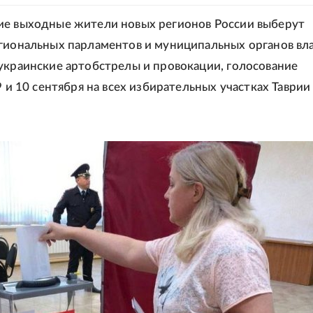
ие выходные жители новых регионов России выберут
гиональных парламентов и муниципальных органов вла
украинские артобстрелы и провокации, голосование
9 и 10 сентября на всех избирательных участках Таврии