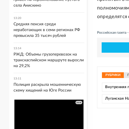
села Анискино
полномочиями
определятся 
13:20
Средняя пенсия среди
неработающих в семи регионах РФ
Российская газета 
превысила 35 тысяч рублей
13:14
РЖД: Объемы грузоперевозок на
транскаспийском маршруте выросли
на 29,2%
РУБРИКИ
13:11
Полиция раскрыла мошенническую
Внутренняя 
схему хищений на Юге России
Луганская Н