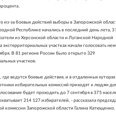
процента.
о из-за боевых действий выборы в Запорожской облас
одной Республике начались в последний день лета, 3
иратели из Херсонской области и Луганской Народной
а экстерриториальных участках начали голосовать не
тября. В 81 регионе России было открыто 329
альных участков.
, где ведутся боевые действия, и в отдаленных хуторах
отники избирательных комиссий приходят к людям до
лосование будет проходить до 7 сентября в 375 насе
 охватывает 214 127 избирателей, - рассказала председ
ой комиссии Запорожской области Галина Катющенко.