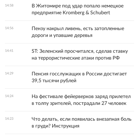
В Житомире под удар попало немецкое
14:58
предприятие Kromberg & Schubert
Пензу накрыл ливень, есть затопленные
14:56
дороги и упавшие деревья
ST: Зеленский просчитался, сделав ставку
14:41
на террористические атаки против РФ
Пенсия госслужащих в России достигает
14:29
39,5 тысячи рублей
На фестивале фейерверков заряд прилетел
14:24
в толпу зрителей, пострадали 27 человек
Что делать, если появилась внезапная боль
14:23
в груди? Инструкция