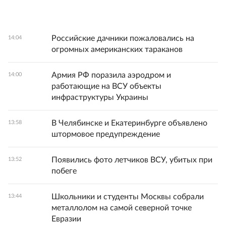
Российские дачники пожаловались на
14:04
огромных американских тараканов
Армия РФ поразила аэродром и
14:00
работающие на ВСУ объекты
инфраструктуры Украины
В Челябинске и Екатеринбурге объявлено
13:58
штормовое предупреждение
Появились фото летчиков ВСУ, убитых при
13:52
побеге
Школьники и студенты Москвы собрали
13:44
металлолом на самой северной точке
Евразии