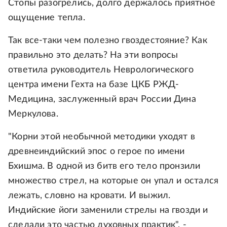
Стопы разогрелись, долго держалось приятное
ощущение тепла.
Так все-таки чем полезно гвоздестояние? Как
правильно это делать? На эти вопросы
ответила руководитель Неврологического
центра имени Гехта на базе ЦКБ РЖД-
Медицина, заслуженный врач России Дина
Меркулова.
"Корни этой необычной методики уходят в
древнеиндийский эпос о герое по имени
Бхишма. В одной из битв его тело пронзили
множество стрел, на которые он упал и остался
лежать, словно на кровати. И выжил.
Индийские йоги заменили стрелы на гвозди и
сделали это частью духовных практик", -