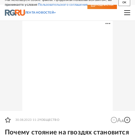
OK
принимаете условия
Пользовательского соглашения
СВЕЖИЙ НОМЕР
ПОДПИСКА
ЛЕНТА НОВОСТЕЙ
30.08.2023 11:29
ОБЩЕСТВО
Почему стояние на гвоздях становится