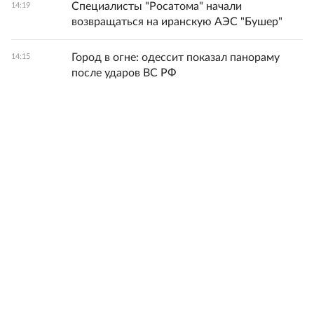
Специалисты "Росатома" начали
14:19
возвращаться на иранскую АЭС "Бушер"
Город в огне: одессит показал панораму
14:15
после ударов ВС РФ