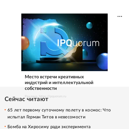
Место встречи креативных
индустрий и интеллектуальной
собственности
Реклама. https://ipquorum.ru
Сейчас читают
65 лет первому суточному полету в космос: Что
испытал Герман Титов в невесомости
Бомба на Хиросиму ради эксперимента