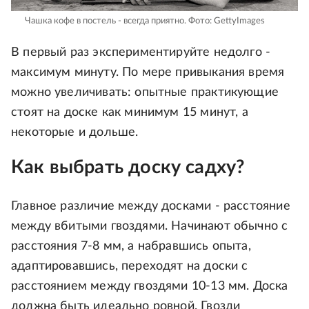
Чашка кофе в постель - всегда приятно.
Фото: GettyImages
В первый раз экспериментируйте недолго -
максимум минуту. По мере привыкания время
можно увеличивать: опытные практикующие
стоят на доске как минимум 15 минут, а
некоторые и дольше.
Как выбрать доску садху?
Главное различие между досками - расстояние
между вбитыми гвоздями. Начинают обычно с
расстояния 7-8 мм, а набравшись опыта,
адаптировавшись, переходят на доски с
расстоянием между гвоздями 10-13 мм. Доска
должна быть идеально ровной. Гвозди