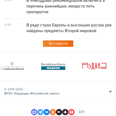
В Минздраве рекомендовали включить в
21:30
перечень важнейших лекарств пять
препаратов
В ряде стран Европы в высохших руслах рек
21:03
найдены предметы Второй мировой
Все новости
© 1998-
2026
ФГБУ «Редакция «Российской газеты»
18+