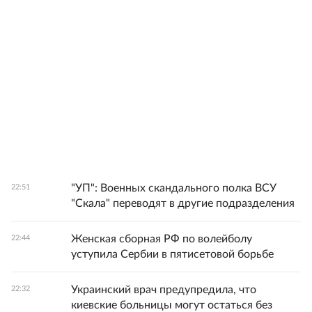
"УП": Военных скандального полка ВСУ
22:51
"Скала" переводят в другие подразделения
Женская сборная РФ по волейболу
22:44
уступила Сербии в пятисетовой борьбе
Украинский врач предупредила, что
22:32
киевские больницы могут остаться без