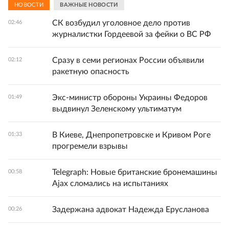
НОВОСТИ
ВАЖНЫЕ НОВОСТИ
СК возбудил уголовное дело против
02:46
журналистки Гордеевой за фейки о ВС РФ
Сразу в семи регионах России объявили
02:12
ракетную опасность
Экс-министр обороны Украины Федоров
01:49
выдвинул Зеленскому ультиматум
В Киеве, Днепропетровске и Кривом Роге
01:33
прогремели взрывы
Telegraph: Новые британские бронемашины
00:58
Ajax сломались на испытаниях
Задержана адвокат Надежда Ерусланова
00:26