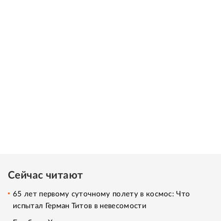
Сейчас читают
65 лет первому суточному полету в космос: Что
испытал Герман Титов в невесомости