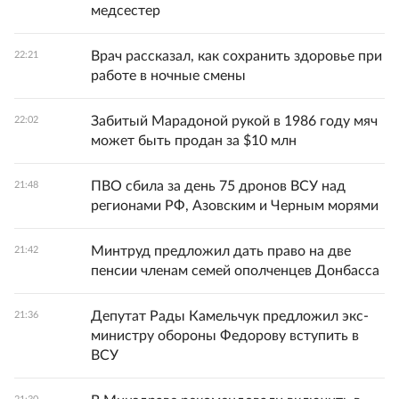
медсестер
Врач рассказал, как сохранить здоровье при
22:21
работе в ночные смены
Забитый Марадоной рукой в 1986 году мяч
22:02
может быть продан за $10 млн
ПВО сбила за день 75 дронов ВСУ над
21:48
регионами РФ, Азовским и Черным морями
Минтруд предложил дать право на две
21:42
пенсии членам семей ополченцев Донбасса
Депутат Рады Камельчук предложил экс-
21:36
министру обороны Федорову вступить в
ВСУ