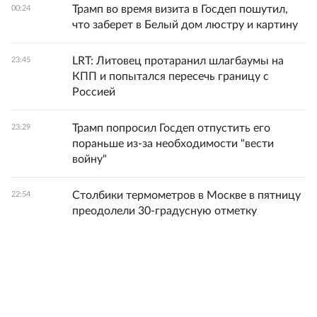
Трамп во время визита в Госдеп пошутил,
00:24
что заберет в Белый дом люстру и картину
LRT: Литовец протаранил шлагбаумы на
23:45
КПП и попытался пересечь границу с
Россией
Трамп попросил Госдеп отпустить его
23:29
пораньше из-за необходимости "вести
войну"
Столбики термометров в Москве в пятницу
22:54
преодолели 30-градусную отметку