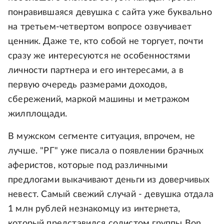
понравившаяся девушка с сайта уже буквально
на третьем-четвертом вопросе озвучивает
ценник. Даже те, кто собой не торгует, почти
сразу же интересуются не особенностями
личности партнера и его интересами, а в
первую очередь размерами доходов,
сбережений, маркой машины и метражом
жилплощади.
В мужском сегменте ситуация, впрочем, не
лучше. "РГ" уже писала о появлении брачных
аферистов, которые под различными
предлогами выкачивают деньги из доверчивых
невест. Самый свежий случай - девушка отдала
1 млн рублей незнакомцу из интернета,
который представился солистом группы Bon