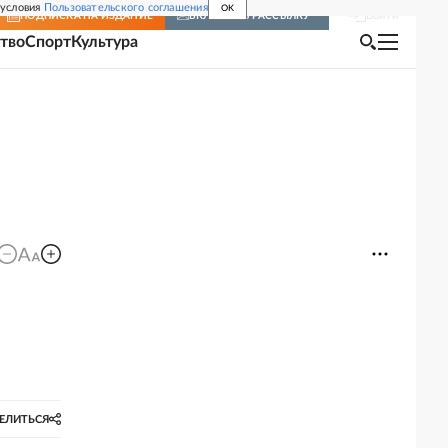
 условия
Пользовательского соглашения
OK
Войти
ПОДПИСКА
НА ИЗДАНИЕ
ВКЛЮЧИТЬ РАССЫЛКУ
тво
Спорт
Культура
ЕЛИТЬСЯ