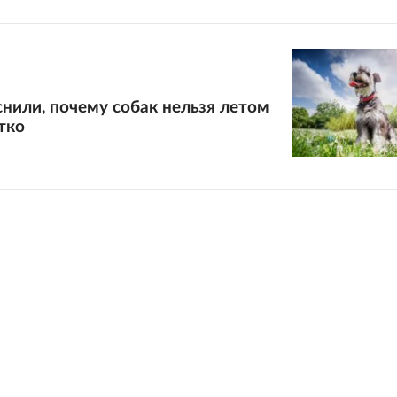
нили, почему собак нельзя летом
тко