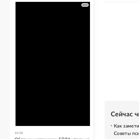
Сейчас 
Как замет
Советы пс
10:30