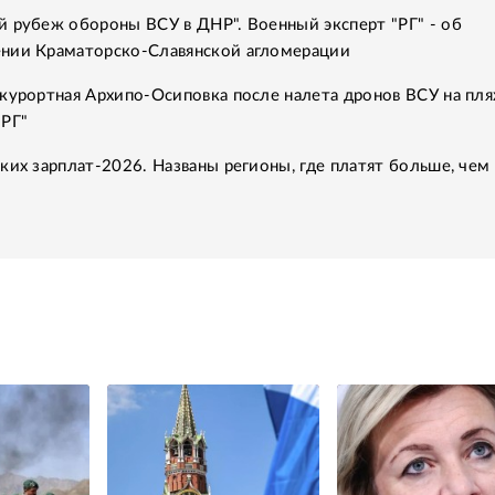
 рубеж обороны ВСУ в ДНР". Военный эксперт "РГ" - об
нии Краматорско-Славянской агломерации
курортная Архипо-Осиповка после налета дронов ВСУ на пля
"РГ"
ких зарплат-2026. Названы регионы, где платят больше, чем 