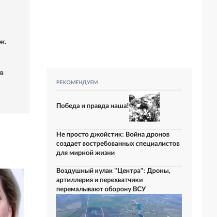
ж.
в
РЕКОМЕНДУЕМ
Победа и правда наша!
Не просто джойстик: Война дронов
создает востребованных специалистов
для мирной жизни
Воздушный кулак "Центра": Дроны,
артиллерия и перехватчики
перемалывают оборону ВСУ