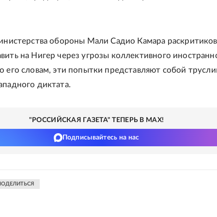
министерства обороны Мали Садио Камара раскритико
вить на Нигер через угрозы коллективного иностранн
о его словам, эти попытки представляют собой трусли
ападного диктата.
"РОССИЙСКАЯ ГАЗЕТА" ТЕПЕРЬ В MAX!
Подписывайтесь на нас
ПОДЕЛИТЬСЯ