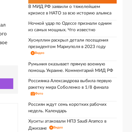
В МИД РФ заявили о тяжелейшем
кризисе в НАТО за всю историю альянса
Ночной удар по Одессе признали одним
вал
из самых мощных. Что известно
ого
Хуснуллин раскрыл детали посещения
вое
президентом Мариуполя в 2023 году
Видео
Румыния оказывает прямую военную
помощь Украине. Комментарий МИД РФ
Россиянка Александрова выбила первую
ракетку мира Соболенко в 1/8 финала
Фото
Россиян ждут семь коротких рабочих
недель. Календарь
Хуситы атаковали НПЗ Saudi Aramco в
Видео
Джизане