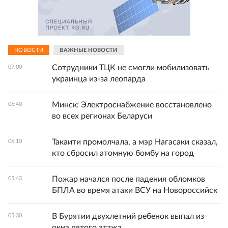
НОВОСТИ
ВАЖНЫЕ НОВОСТИ
Сотрудники ТЦК не смогли мобилизовать
07:00
украинца из-за леопарда
Минск: Электроснабжение восстановлено
06:40
во всех регионах Беларуси
Такаити промолчала, а мэр Нагасаки сказал,
06:10
кто сбросил атомную бомбу на город
Пожар начался после падения обломков
05:43
БПЛА во время атаки ВСУ на Новороссийск
В Бурятии двухлетний ребенок выпал из
05:30
окна пятого этажа