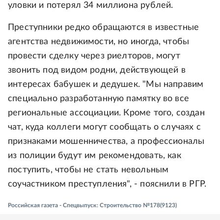
уловки и потерял 34 миллиона рублей.
Преступники редко обращаются в известные
агентства недвижимости, но иногда, чтобы
провести сделку через риелторов, могут
звонить под видом родни, действующей в
интересах бабушек и дедушек. "Мы направим
специально разработанную памятку во все
региональные ассоциации. Кроме того, создан
чат, куда коллеги могут сообщать о случаях с
признаками мошенничества, а профессионалы
из полиции будут им рекомендовать, как
поступить, чтобы не стать невольным
соучастником преступления", - пояснили в РГР.
Российская газета - Спецвыпуск: Строительство №178(9123)