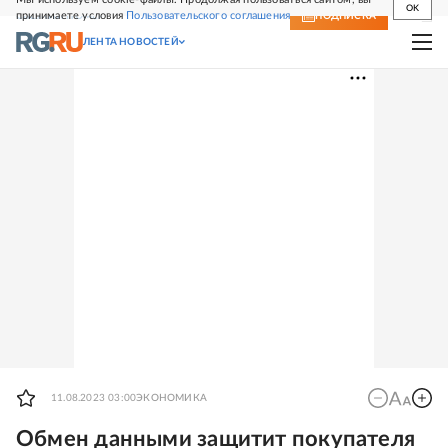
OK
принимаете условия
Пользовательского соглашения
СВЕЖИЙ НОМЕР
ПОДПИСКА
ЛЕНТА НОВОСТЕЙ
11.08.2023 03:00
ЭКОНОМИКА
Обмен данными защитит покупателя