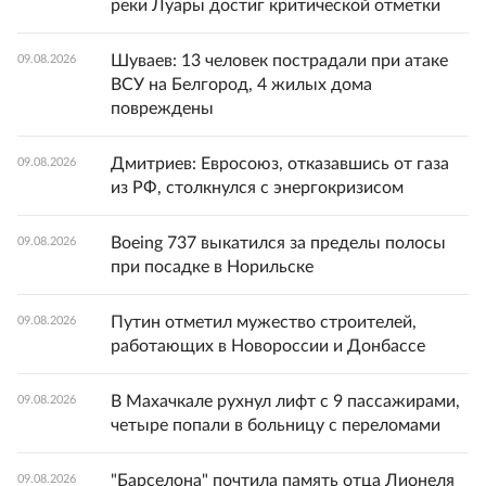
реки Луары достиг критической отметки
Шуваев: 13 человек пострадали при атаке
09.08.2026
ВСУ на Белгород, 4 жилых дома
повреждены
Дмитриев: Евросоюз, отказавшись от газа
09.08.2026
из РФ, столкнулся с энергокризисом
Boeing 737 выкатился за пределы полосы
09.08.2026
при посадке в Норильске
Путин отметил мужество строителей,
09.08.2026
работающих в Новороссии и Донбассе
В Махачкале рухнул лифт с 9 пассажирами,
09.08.2026
четыре попали в больницу с переломами
"Барселона" почтила память отца Лионеля
09.08.2026