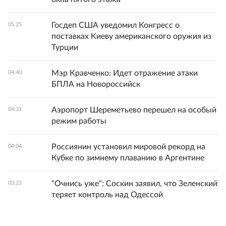
Госдеп США уведомил Конгресс о
05:25
поставках Киеву американского оружия из
Турции
Мэр Кравченко: Идет отражение атаки
04:40
БПЛА на Новороссийск
Аэропорт Шереметьево перешел на особый
04:31
режим работы
Россиянин установил мировой рекорд на
04:04
Кубке по зимнему плаванию в Аргентине
"Очнись уже": Соскин заявил, что Зеленский
03:23
теряет контроль над Одессой