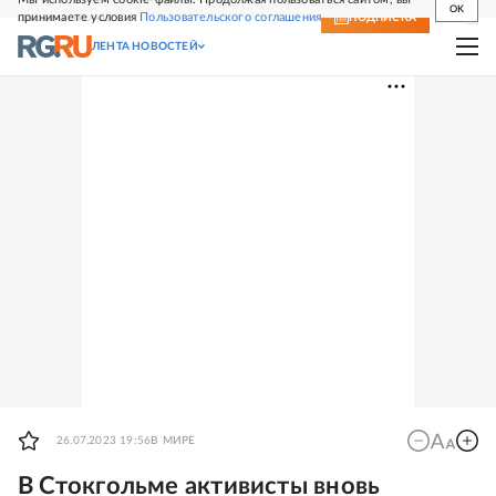
OK
принимаете условия
Пользовательского соглашения
СВЕЖИЙ НОМЕР
ПОДПИСКА
ЛЕНТА НОВОСТЕЙ
26.07.2023 19:56
В МИРЕ
В Стокгольме активисты вновь