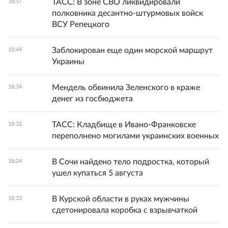
ТАСС: В зоне СВО ликвидировали
18:57
полковника десантно-штурмовых войск
ВСУ Репецкого
Заблокирован еще один морской маршрут
18:44
Украины
Мендель обвинила Зеленского в краже
18:34
денег из госбюджета
ТАСС: Кладбище в Ивано-Франковске
18:32
переполнено могилами украинских военных
В Сочи найдено тело подростка, который
18:24
ушел купаться 5 августа
В Курской области в руках мужчины
18:23
сдетонировала коробка с взрывчаткой