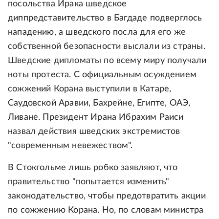
посольства Ирака шведское
диппредставительство в Багдаде подверглось
нападению, а шведского посла для его же
собственной безопасности выслали из страны.
Шведские дипломаты по всему миру получали
ноты протеста. С официальным осуждением
сожжений Корана выступили в Катаре,
Саудовской Аравии, Бахрейне, Египте, ОАЭ,
Ливане. Президент Ирана Ибрахим Раиси
назвал действия шведских экстремистов
"современным невежеством".
В Стокгольме лишь робко заявляют, что
правительство "попытается изменить"
законодательство, чтобы предотвратить акции
по сожжению Корана. Но, по словам министра