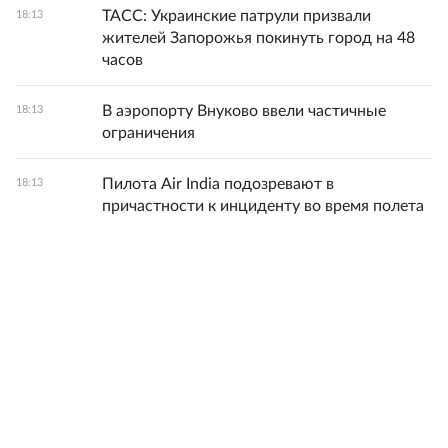
ТАСС: Украинские патрули призвали
18:13
жителей Запорожья покинуть город на 48
часов
В аэропорту Внуково ввели частичные
18:13
ограничения
Пилота Air India подозревают в
18:13
причастности к инциденту во время полета