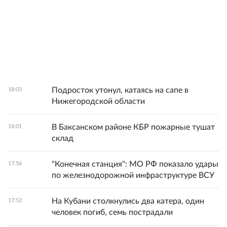
Подросток утонул, катаясь на сапе в
18:03
Нижегородской области
В Баксанском районе КБР пожарные тушат
18:01
склад
"Конечная станция": МО РФ показало удары
17:56
по железнодорожной инфраструктуре ВСУ
На Кубани столкнулись два катера, один
17:52
человек погиб, семь пострадали