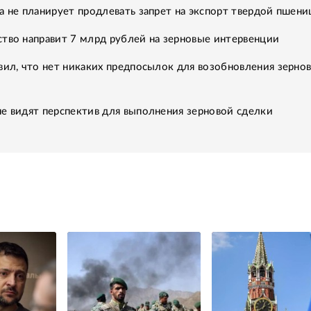
а не планирует продлевать запрет на экспорт твердой пшен
тво направит 7 млрд рублей на зерновые интервенции
вил, что нет никаких предпосылок для возобновления зерно
е видят перспектив для выполнения зерновой сделки