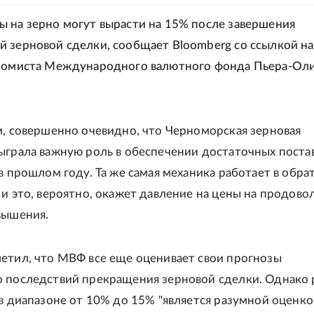
 на зерно могут вырасти на 15% после завершения
 зерновой сделки, сообщает Bloomberg со ссылкой на
ономиста Международного валютного фонда Пьера-Ол
м, совершенно очевидно, что Черноморская зерновая
ыграла важную роль в обеспечении достаточных поста
 в прошлом году. Та же самая механика работает в обр
 и это, вероятно, окажет давление на цены на продово
вышения.
етил, что МВФ все еще оценивает свои прогнозы
 последствий прекращения зерновой сделки. Однако 
 в диапазоне от 10% до 15% "является разумной оценко