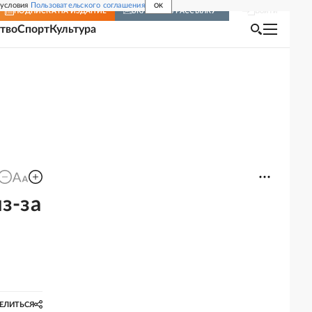
 условия
Пользовательского соглашения
OK
Войти
ПОДПИСКА
НА ИЗДАНИЕ
ВКЛЮЧИТЬ РАССЫЛКУ
тво
Спорт
Культура
з-за
ЕЛИТЬСЯ