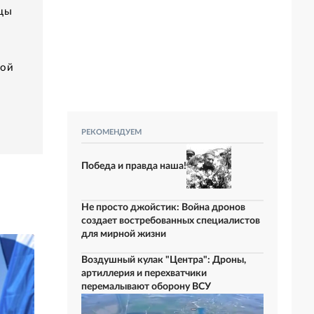
ицы
вой
РЕКОМЕНДУЕМ
Победа и правда наша!
Не просто джойстик: Война дронов
создает востребованных специалистов
для мирной жизни
Воздушный кулак "Центра": Дроны,
артиллерия и перехватчики
перемалывают оборону ВСУ