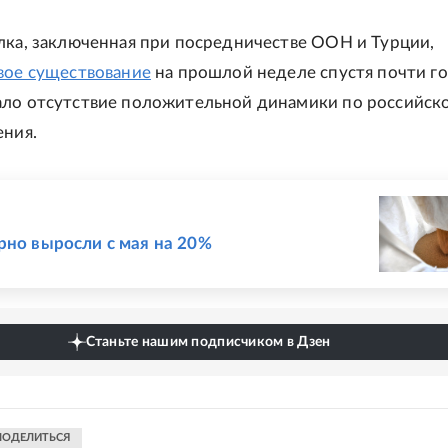
лка, заключенная при посредничестве ООН и Турции,
вое существование
на прошлой неделе спустя почти го
ло отсутствие положительной динамики по российск
ения.
Е
рно выросли с мая на 20%
Станьте нашим подписчиком в Дзен
ПОДЕЛИТЬСЯ