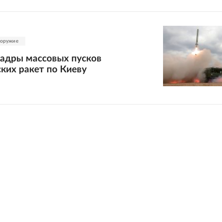
 оружие
кадры массовых пусков
ких ракет по Киеву