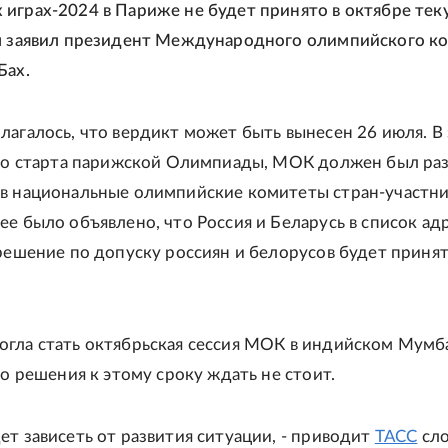
играх-2024 в Париже не будет принято в октябре те
м заявил президент Международного олимпийского к
Бах.
лагалось, что вердикт может быть вынесен 26 июля. В
 до старта парижской Олимпиады, МОК должен был ра
в национальные олимпийские комитеты стран-участни
ее было объявлено, что Россия и Беларусь в список ад
 решение по допуску россиян и белорусов будет приня
гла стать октябрьская сессия МОК в индийском Мумб
то решения к этому сроку ждать не стоит.
ет зависеть от развития ситуации, - приводит
ТАСС
сло