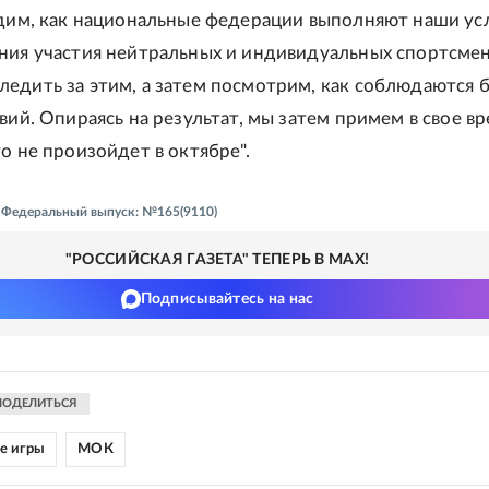
идим, как национальные федерации выполняют наши ус
ния участия нейтральных и индивидуальных спортсме
едить за этим, а затем посмотрим, как соблюдаются б
вий. Опираясь на результат, мы затем примем в свое в
о не произойдет в октябре".
 - Федеральный выпуск: №165(9110)
"РОССИЙСКАЯ ГАЗЕТА" ТЕПЕРЬ В MAX!
Подписывайтесь на нас
ПОДЕЛИТЬСЯ
е игры
МОК