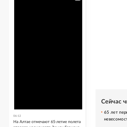
Сейчас 
65 лет пер
06:12
невесомос
На Алтае отмечают 65-летие полета