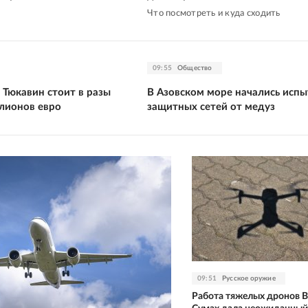
Что посмотреть и куда сходить
09:55
Общество
 Тюкавин стоит в разы
В Азовском море начались исп
лионов евро
защитных сетей от медуз
09:51
Русское оружие
Работа тяжелых дронов В