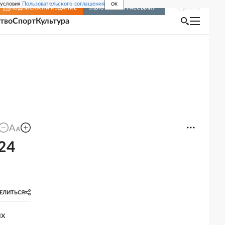
 условия
Пользовательского соглашения
OK
Войти
ПОДПИСКА
НА ИЗДАНИЕ
ВКЛЮЧИТЬ РАССЫЛКУ
тво
Спорт
Культура
24
ЕЛИТЬСЯ
их