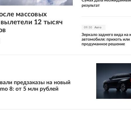
Сумах дала неожиданный
результат
осле массовых
 вылетели 12 тысяч
09:50
Авто
ов
Зеркало заднего вида на 
автомобиля: прихоть или
продуманное решение
вали предзаказы на новый
mo 8: от 5 млн рублей