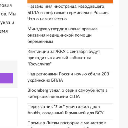
ловия
Названо имя иностранца, наводившего
БПЛА на нефтяные терминалы в России.
нов. Мы
Что о нем известно
уква и
Минздрав утвердил новые правила
ремя
оказания медицинской помощи
беременным
Квитанции за ЖКУ с сентября будут
приходить в личный кабинет на
"Госуслугах"
Над регионами России ночью сбили 203
украинских БПЛА
Bloomberg узнал о серии самоубийств в
киберкомандовании США
Перехватчик "Лис" уничтожил дрон
Anubis, созданный Германией для ВСУ
Премьер Литвы поспорил с министром