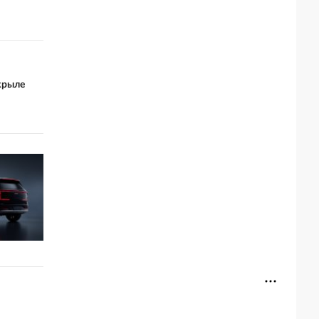
крыле