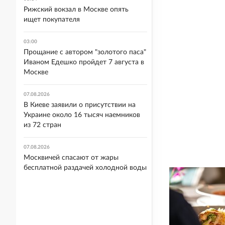
Рижский вокзал в Москве опять
ищет покупателя
03:00
Прощание с автором "золотого паса"
Иваном Едешко пройдет 7 августа в
Москве
07.08.2026
В Киеве заявили о присутствии на
Украине около 16 тысяч наемников
из 72 стран
07.08.2026
Москвичей спасают от жары
бесплатной раздачей холодной воды