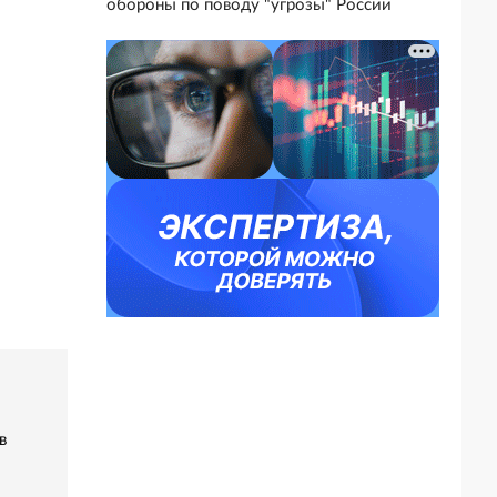
обороны по поводу "угрозы" России
в