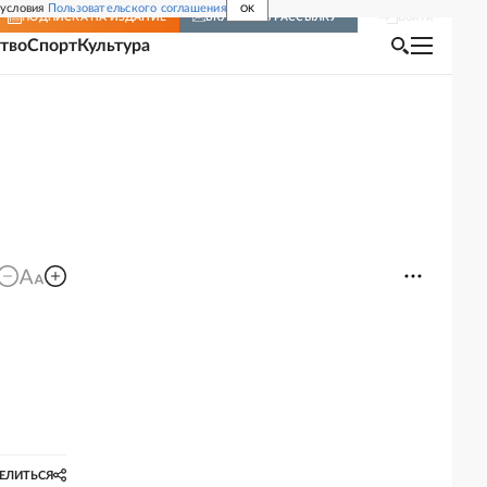
 условия
Пользовательского соглашения
OK
Войти
ПОДПИСКА
НА ИЗДАНИЕ
ВКЛЮЧИТЬ РАССЫЛКУ
тво
Спорт
Культура
ЕЛИТЬСЯ