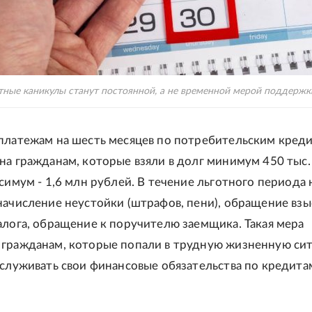
ные каникулы станут постоянной, а не временной мерой поддержки.
платежам на шесть месяцев по потребительским кред
на гражданам, которые взяли в долг минимум 450 тыс.
ксимум - 1,6 млн рублей. В течение льготного периода 
начисление неустойки (штрафов, пени), обращение взы
алога, обращение к поручителю заемщика. Такая мера
 гражданам, которые попали в трудную жизненную си
бслуживать свои финансовые обязательства по кредита