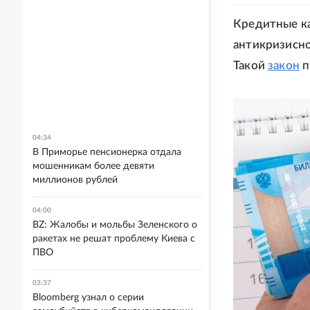
Кредитные ка
антикризисно
Такой
закон
п
04:34
В Приморье пенсионерка отдала
мошенникам более девяти
миллионов рублей
04:00
BZ: Жалобы и мольбы Зеленского о
ракетах не решат проблему Киева с
ПВО
03:37
Bloomberg узнал о серии