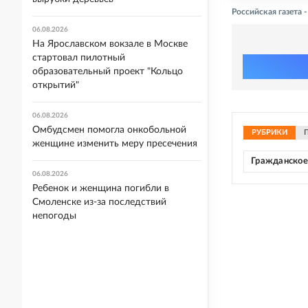
Российская газета 
06.08.2026
На Ярославском вокзале в Москве
стартовал пилотный
образовательный проект "Кольцо
открытий"
06.08.2026
Омбудсмен помогла онкобольной
РУБРИКИ
женщине изменить меру пресечения
Гражданское
06.08.2026
Ребенок и женщина погибли в
Смоленске из-за последствий
непогоды