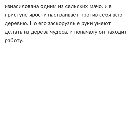
изнасилована одним из сельских мачо, и в
приступе ярости настраивает против себя всю
деревню. Но его заскорузлые руки умеют
делать из дерева чудеса, и поначалу он находит
работу.