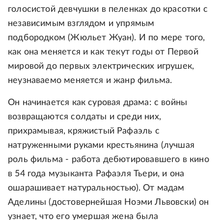
голосистой девчушки в пеленках до красотки с
независимым взглядом и упрямым
подбородком (Жюльет Жуан). И по мере того,
как она меняется и как текут годы от Первой
мировой до первых электрических игрушек,
неузнаваемо меняется и жанр фильма.
Он начинается как суровая драма: с войны
возвращаются солдаты и среди них,
прихрамывая, кряжистый Рафаэль с
натруженными руками крестьянина (лучшая
роль фильма - работа дебютировавшего в кино
в 54 года музыканта Рафаэля Тьери, и она
ошарашивает натуральностью). От мадам
Аделины (достовернейшая Ноэми Львовски) он
узнает, что его умершая жена была