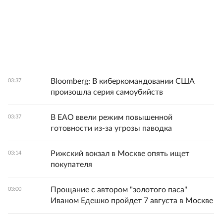
Bloomberg: В киберкомандовании США
03:37
произошла серия самоубийств
В ЕАО ввели режим повышенной
03:37
готовности из-за угрозы паводка
Рижский вокзал в Москве опять ищет
03:14
покупателя
Прощание с автором "золотого паса"
03:00
Иваном Едешко пройдет 7 августа в Москве