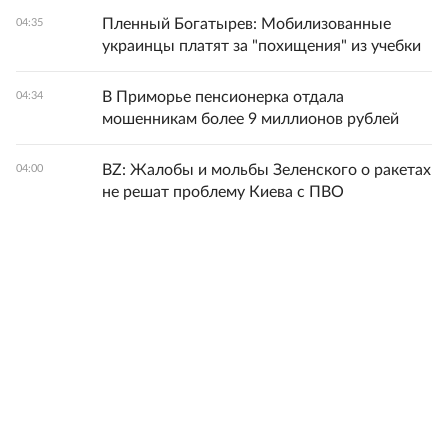
Пленный Богатырев: Мобилизованные
04:35
украинцы платят за "похищения" из учебки
В Приморье пенсионерка отдала
04:34
мошенникам более 9 миллионов рублей
BZ: Жалобы и мольбы Зеленского о ракетах
04:00
не решат проблему Киева с ПВО