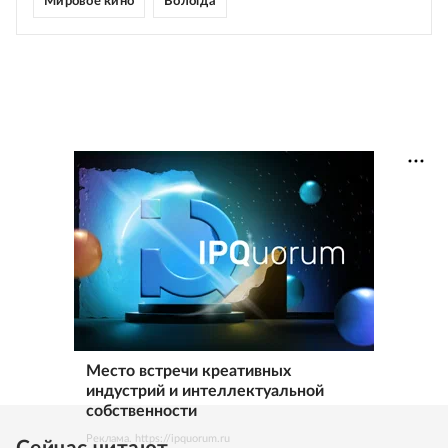
Мировое кино
Вологда
Место встречи креативных
индустрий и интеллектуальной
собственности
Реклама. https://ipquorum.ru