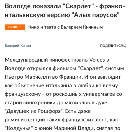
Вологде показали "Скарлет" - франко-
итальянскую версию "Алых парусов"
Кино и театр с Валерием Кичиным
СЮЖЕТ
Валерий Кичин
ПОДЕЛИТЬСЯ
Международный кинофестиваль Voices в
Вологде открылся фильмом "Скарлет", снятым
Пьетро Марчелли во Франции. И он выглядит
как объяснение итальянца в любви ко всему
французскому - от роскошных универмагов со
старой кинохроники до мюзиклов в духе
"Девушек из Рошфора". Есть даже
реминисценции таких французских лент, как
"Колдунья" с юной Мариной Влади, снятая по