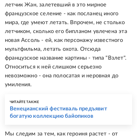
летчик Жан, залетевший в это мирное
французское селение - как посланец иного
мира, где умеют летать. Впрочем, не столько
летчиком, сколько его бипланом увлечена эта
новая Ассоль - ей, как персонажу известного
мультфильма, летать охота. Отсюда
французское название картины - типа "Взлет".
Относиться к ней слишком серьезно
невозможно - она полосатая и неровная до
умиления.
ЧИТАЙТЕ ТАКЖЕ
Венецианский фестиваль предъявит
богатую коллекцию байопиков
Мы следим за тем, как героиня растет - от