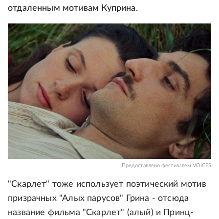
отдаленным мотивам Куприна.
Предоставлено фестивалем VOICES
"Скарлет" тоже использует поэтический мотив
призрачных "Алых парусов" Грина - отсюда
название фильма "Скарлет" (алый) и Принц-