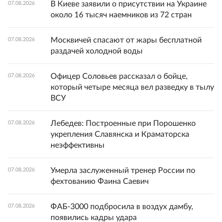
В Киеве заявили о присутствии на Украине
07.08.2026
около 16 тысяч наемников из 72 стран
Москвичей спасают от жары бесплатной
07.08.2026
раздачей холодной воды
Офицер Соловьев рассказал о бойце,
07.08.2026
который четыре месяца вел разведку в тылу
ВСУ
Лебедев: Построенные при Порошенко
07.08.2026
укрепления Славянска и Краматорска
неэффективны
Умерла заслуженный тренер России по
07.08.2026
фехтованию Фаина Саевич
ФАБ-3000 подбросила в воздух дамбу,
07.08.2026
появились кадры удара