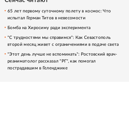
Сейчас читают
65 лет первому суточному полету в космос: Что
испытал Герман Титов в невесомости
Бомба на Хиросиму ради эксперимента
"С трудностями мы справимся": Как Севастополь
второй месяц живет с ограничениями в подаче света
"Этот день лучше не вспоминать": Ростовский врач-
реаниматолог рассказал "РГ", как помогал
пострадавшим в Геленджике