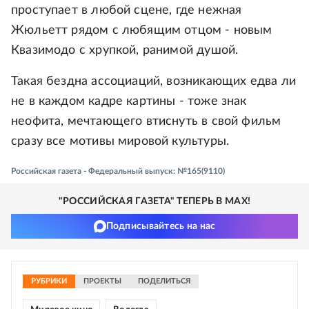
проступает в любой сцене, где нежная
Жюльетт рядом с любящим отцом - новым
Квазимодо с хрупкой, ранимой душой.
Такая бездна ассоциаций, возникающих едва ли
не в каждом кадре картины - тоже знак
неофита, мечтающего втиснуть в свой фильм
сразу все мотивы мировой культуры.
Российская газета - Федеральный выпуск: №165(9110)
"РОССИЙСКАЯ ГАЗЕТА" ТЕПЕРЬ В MAX!
Подписывайтесь на нас
РУБРИКИ
ПРОЕКТЫ
ПОДЕЛИТЬСЯ