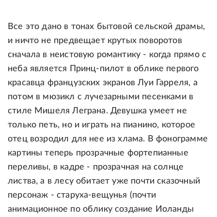
Все это дано в тонах бытовой сельской драмы,
и ничто не предвещает крутых поворотов
сначала в неистовую романтику - когда прямо с
неба является Принц-пилот в облике первого
красавца французских экранов Луи Гарреля, а
потом в мюзикл с лучезарными песенками в
стиле Мишеля Леграна. Девушка умеет не
только петь, но и играть на пианино, которое
отец возродил для нее из хлама. В фонограмме
картины теперь прозрачные фортепианные
переливы, в кадре - прозрачная на солнце
листва, а в лесу обитает уже почти сказочный
персонаж - старуха-вещунья (почти
анимационное по облику создание Иоланды