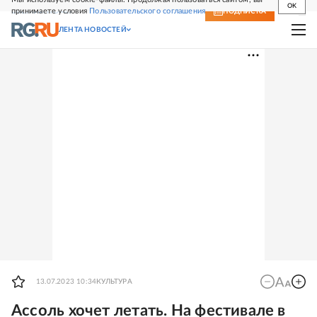
OK
принимаете условия
Пользовательского соглашения
СВЕЖИЙ НОМЕР
ПОДПИСКА
ЛЕНТА НОВОСТЕЙ
13.07.2023 10:34
КУЛЬТУРА
Ассоль хочет летать. На фестивале в