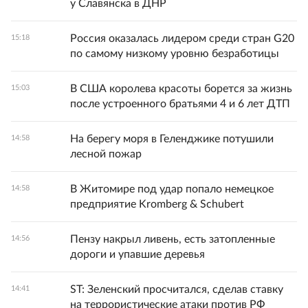
у Славянска в ДНР
Россия оказалась лидером среди стран G20
15:18
по самому низкому уровню безработицы
В США королева красоты борется за жизнь
15:03
после устроенного братьями 4 и 6 лет ДТП
На берегу моря в Геленджике потушили
14:58
лесной пожар
В Житомире под удар попало немецкое
14:58
предприятие Kromberg & Schubert
Пензу накрыл ливень, есть затопленные
14:56
дороги и упавшие деревья
ST: Зеленский просчитался, сделав ставку
14:41
на террористические атаки против РФ