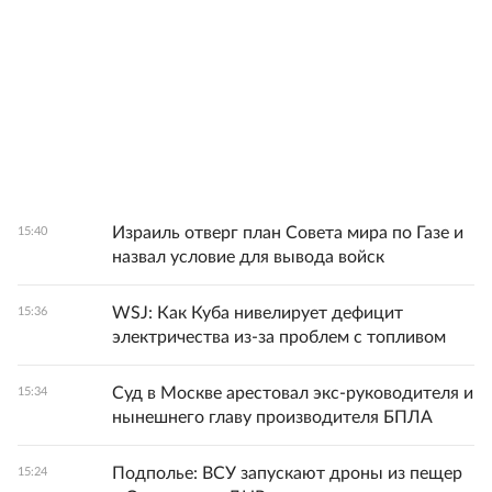
Израиль отверг план Совета мира по Газе и
15:40
назвал условие для вывода войск
WSJ: Как Куба нивелирует дефицит
15:36
электричества из-за проблем с топливом
Суд в Москве арестовал экс-руководителя и
15:34
нынешнего главу производителя БПЛА
Подполье: ВСУ запускают дроны из пещер
15:24