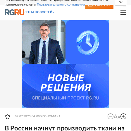
OK
принимаете условия
Пользовательского соглашения
СВЕЖИЙ НОМЕР
ПОДПИСКА
ЛЕНТА НОВОСТЕЙ
07.07.2023 04:00
ЭКОНОМИКА
В России начнут производить ткани из