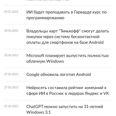
ИИ будет преподавать в Гарварде курс по
04.07.2023
программированию
Владельцы карт "Тинькофф" смогут делать
28.06.2023
покупки через систему бесконтактной
оплаты для смартфонов на базе Android
Microsoft планирует выпустить полностью
28.06.2023
облачную Windows
Google обновила логотип Android
27.06.2023
Нейросеть составила рейтинг компаний в
27.06.2023
сфере ИИ в России: в лидерах Яндекс и VK
ChatGPT можно запустить на 31-летней
27.06.2023
Windows 3.1