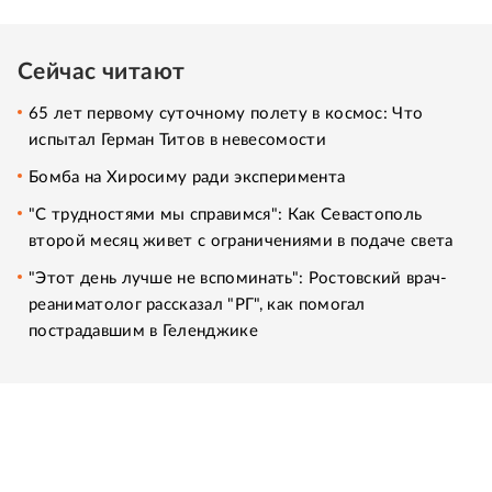
Сейчас читают
65 лет первому суточному полету в космос: Что
испытал Герман Титов в невесомости
Бомба на Хиросиму ради эксперимента
"С трудностями мы справимся": Как Севастополь
второй месяц живет с ограничениями в подаче света
"Этот день лучше не вспоминать": Ростовский врач-
реаниматолог рассказал "РГ", как помогал
пострадавшим в Геленджике