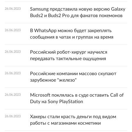
Samsung представила новую версию Galaxy
26.06.2023
Buds2 и Buds2 Pro для фанатов покемонов
В WhatsApp можно будет закреплять
26.06.2023
сообщения в чатах и группах на время
Российский робот-хирург научился
26.06.2023
передавать тактильные ощущения
Российские компании массово скупают
26.06.2023
зарубежное "железо"
Microsoft поклялась в суде оставить Call of
26.06.2023
Duty на Sony PlayStation
Хакеры стали красть деньги под видом
26.06.2023
работы с магазинами косметики