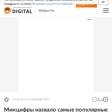
OK
принимаете условия
Пользовательского соглашения
СВЕЖИЙ НОМЕР
ПОДПИСКА
Новости
27.06.2023 19:04
ОБЩЕСТВО
Минцифры назвало самые популярные