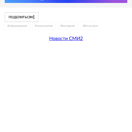
ПОДЕЛИТЬСЯ
#
образование
#
технологии
#
интернет
#
Госуслуги
Новости СМИ2