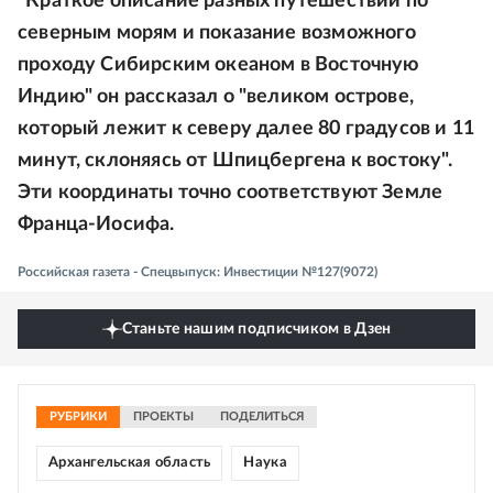
"Краткое описание разных путешествий по
северным морям и показание возможного
проходу Сибирским океаном в Восточную
Индию" он рассказал о "великом острове,
который лежит к северу далее 80 градусов и 11
минут, склоняясь от Шпицбергена к востоку".
Эти координаты точно соответствуют Земле
Франца-Иосифа.
Российская газета - Спецвыпуск: Инвестиции №127(9072)
Станьте нашим подписчиком в Дзен
РУБРИКИ
ПРОЕКТЫ
ПОДЕЛИТЬСЯ
Архангельская область
Наука