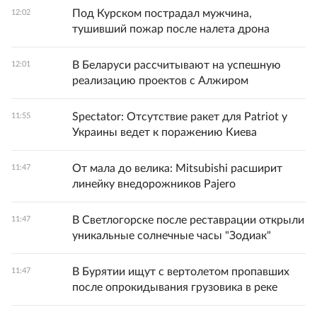
Под Курском пострадал мужчина,
12:02
тушивший пожар после налета дрона
В Беларуси рассчитывают на успешную
12:01
реализацию проектов с Алжиром
Spectator: Отсутствие ракет для Patriot у
11:55
Украины ведет к поражению Киева
От мала до велика: Mitsubishi расширит
11:47
линейку внедорожников Pajero
В Светлогорске после реставрации открыли
11:47
уникальные солнечные часы "Зодиак"
В Бурятии ищут с вертолетом пропавших
11:47
после опрокидывания грузовика в реке