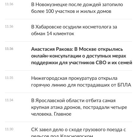
В Новокузнецке после дождей затопило
11:36
более 100 участков и жилых домов
В Хабаровске осудили косметолога за
11:36
обман 14 клиенток
Анастасия Ракова: В Москве открылись
11:36
онлайн-консультации о доступных мерах
поддержки для участников СВО и их семей
Нижегородская прокуратура открыла
11:35
горячую линию для пострадавших от БПЛА
В Ярославской области отбита самая
11:34
крупная атака дронов, пострадали четыре
человека. Главное
СК завел дело о сходе грузового поезда с
11:30
рельсов под Красноярском