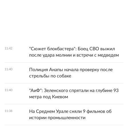
"Сюжет блокбастера": Боец СВО выжил
11:42
после удара молнии и встречи с медведем
Полиция Анапы начала проверку после
11:40
стрельбы по собаке
"АиФ": Зеленского спрятали на глубине 93
11:40
метра под Киевом
На Среднем Урале сняли 9 фильмов об
11:38
истории промышленности