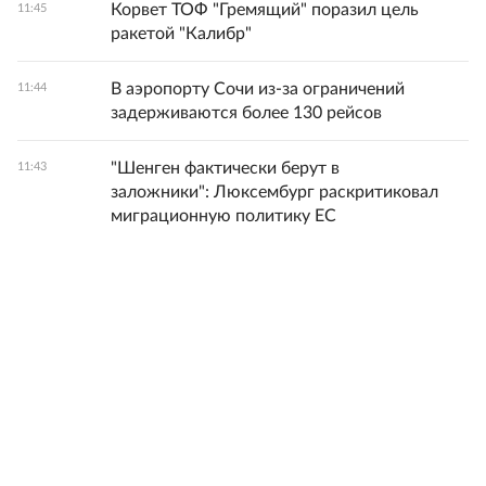
Корвет ТОФ "Гремящий" поразил цель
11:45
ракетой "Калибр"
В аэропорту Сочи из-за ограничений
11:44
задерживаются более 130 рейсов
"Шенген фактически берут в
11:43
заложники": Люксембург раскритиковал
миграционную политику ЕС