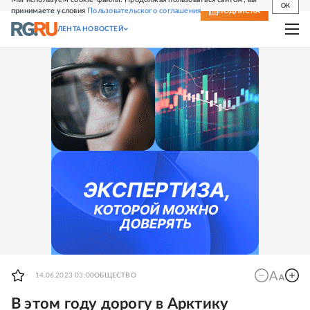
OK
принимаете условия
Пользовательского соглашения
СВЕЖИЙ НОМЕР
ПОДПИСКА
ЛЕНТА НОВОСТЕЙ
14.06.2023 03:00
ОБЩЕСТВО
В этом году дорогу в Арктику