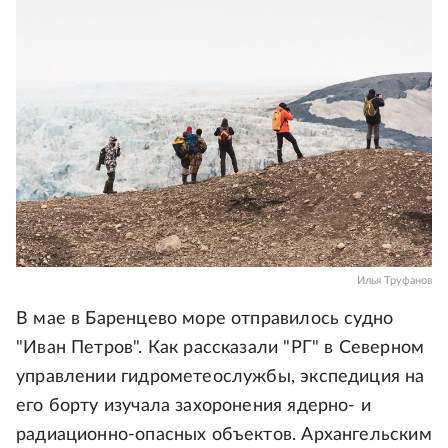
Илья Труфанов
В мае в Баренцево море отправилось судно
"Иван Петров". Как рассказали "РГ" в Северном
управлении гидрометеослужбы, экспедиция на
его борту изучала захоронения ядерно- и
радиационно-опасных объектов. Архангельским