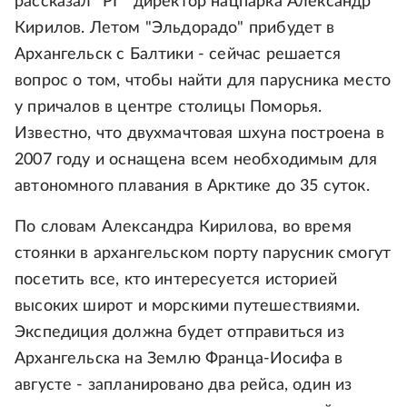
рассказал "РГ" директор нацпарка Александр
Кирилов. Летом "Эльдорадо" прибудет в
Архангельск с Балтики - сейчас решается
вопрос о том, чтобы найти для парусника место
у причалов в центре столицы Поморья.
Известно, что двухмачтовая шхуна построена в
2007 году и оснащена всем необходимым для
автономного плавания в Арктике до 35 суток.
По словам Александра Кирилова, во время
стоянки в архангельском порту парусник смогут
посетить все, кто интересуется историей
высоких широт и морскими путешествиями.
Экспедиция должна будет отправиться из
Архангельска на Землю Франца-Иосифа в
августе - запланировано два рейса, один из