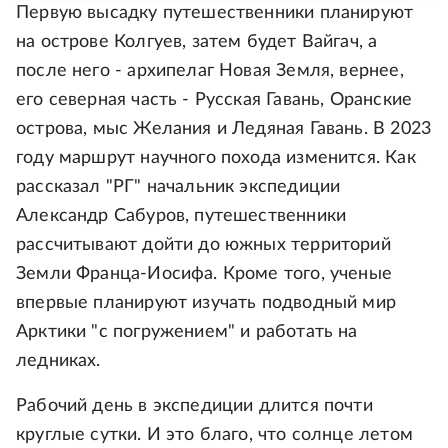
Первую высадку путешественники планируют
на острове Колгуев, затем будет Вайгач, а
после него - архипелаг Новая Земля, вернее,
его северная часть - Русская Гавань, Оранские
острова, мыс Желания и Ледяная Гавань. В 2023
году маршрут научного похода изменится. Как
рассказал "РГ" начальник экспедиции
Александр Сабуров, путешественники
рассчитывают дойти до южных территорий
Земли Франца-Иосифа. Кроме того, ученые
впервые планируют изучать подводный мир
Арктики "с погружением" и работать на
ледниках.
Рабочий день в экспедиции длится почти
круглые сутки. И это благо, что солнце летом