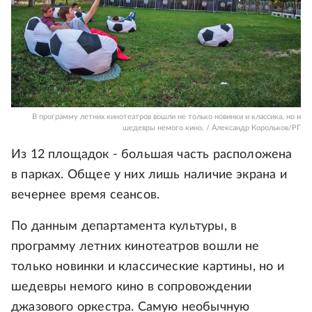
В программу летних кинотеатров вошли не только новинки и классика, но и
шедевры немого кино. / Александр Корольков/РГ
Из 12 площадок - большая часть расположена
в парках. Общее у них лишь наличие экрана и
вечернее время сеансов.
По данным департамента культуры, в
программу летних кинотеатров вошли не
только новинки и классические картины, но и
шедевры немого кино в сопровождении
джазового оркестра. Самую необычную