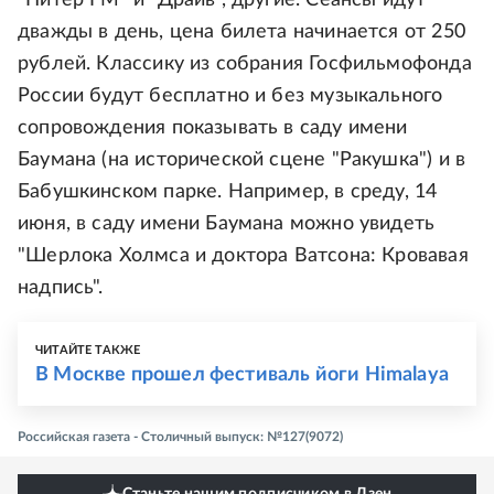
"Питер FM" и "Драйв", другие. Сеансы идут
дважды в день, цена билета начинается от 250
рублей. Классику из собрания Госфильмофонда
России будут бесплатно и без музыкального
сопровождения показывать в саду имени
Баумана (на исторической сцене "Ракушка") и в
Бабушкинском парке. Например, в среду, 14
июня, в саду имени Баумана можно увидеть
"Шерлока Холмса и доктора Ватсона: Кровавая
надпись".
ЧИТАЙТЕ ТАКЖЕ
В Москве прошел фестиваль йоги Himalaya
Российская газета - Столичный выпуск: №127(9072)