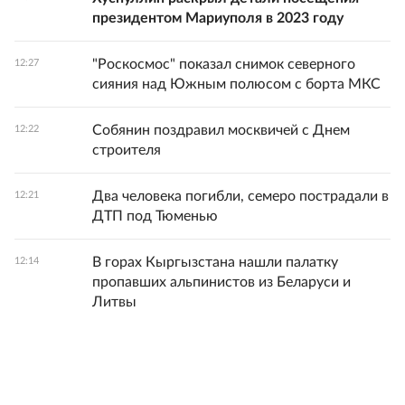
президентом Мариуполя в 2023 году
"Роскосмос" показал снимок северного
12:27
сияния над Южным полюсом с борта МКС
Собянин поздравил москвичей с Днем
12:22
строителя
Два человека погибли, семеро пострадали в
12:21
ДТП под Тюменью
В горах Кыргызстана нашли палатку
12:14
пропавших альпинистов из Беларуси и
Литвы