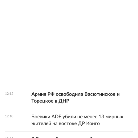
Армия РФ освободила Васютинское и
12:12
Торецкое в ДНР
Боевики ADF убили не менее 13 мирных
12:10
жителей на востоке ДР Конго