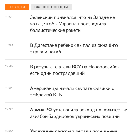
НОВОСТИ
ВАЖНЫЕ НОВОСТИ
Зеленский признался, что на Западе не
12:51
хотят, чтобы Украина производила
баллистические ракеты
В Дагестане ребенок выпал из окна 8-го
12:50
этажа и погиб
В результате атаки ВСУ на Новороссийск
12:46
есть один пострадавший
Американцы начали скупать фляжки с
12:34
эмблемой КГБ
Армия РФ установила рекорд по количеству
12:32
авиабомбардировок украинских позиций
Хуснуллин раскрыл детали посещения
12:29