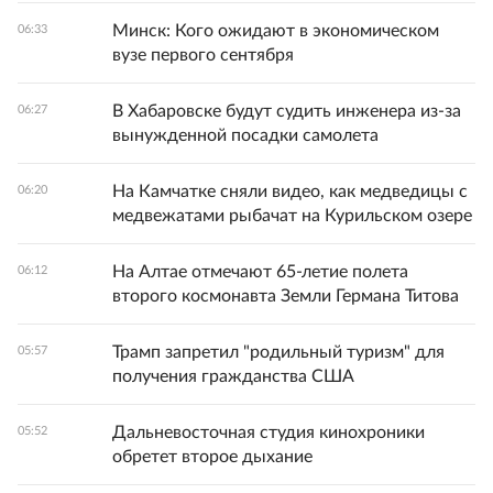
Минск: Кого ожидают в экономическом
06:33
вузе первого сентября
В Хабаровске будут судить инженера из-за
06:27
вынужденной посадки самолета
На Камчатке сняли видео, как медведицы с
06:20
медвежатами рыбачат на Курильском озере
На Алтае отмечают 65-летие полета
06:12
второго космонавта Земли Германа Титова
Трамп запретил "родильный туризм" для
05:57
получения гражданства США
Дальневосточная студия кинохроники
05:52
обретет второе дыхание