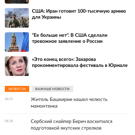
США: Иран готовит 100-тысячную армию
для Украины
"Ее больше нет". В США сделали
тревожное заявление о России
«Это конец всего»: Захарова
прокомментировала фестиваль в Юрмале
НОВОСТИ
ВАЖНЫЕ НОВОСТИ
Житель Башкирии нашел челюсть
06:51
мамонтенка
Сербский снайпер Берич восхитился
06:36
подготовкой якутских стрелков