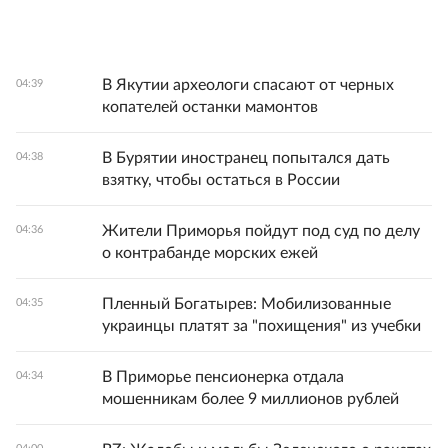
В Якутии археологи спасают от черных
04:39
копателей останки мамонтов
В Бурятии иностранец попытался дать
04:38
взятку, чтобы остаться в России
Жители Приморья пойдут под суд по делу
04:36
о контрабанде морских ежей
Пленный Богатырев: Мобилизованные
04:35
украинцы платят за "похищения" из учебки
В Приморье пенсионерка отдала
04:34
мошенникам более 9 миллионов рублей