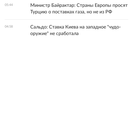
Министр Байрактар: Страны Европы просят
05:44
Турцию о поставках газа, но не из РФ
Сальдо: Ставка Киева на западное "чудо-
04:58
оружие" не сработала