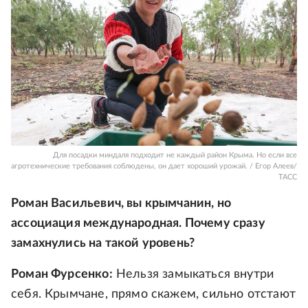
Для посадки миндаля подходит не каждый район Крыма. Но если все
агротехнические требования соблюдены, он дает хороший урожай. / Егор Алеев/
ТАСС
Роман Васильевич, вы крымчанин, но
ассоциация международная. Почему сразу
замахнулись на такой уровень?
Роман Фурсенко:
Нельзя замыкаться внутри
себя. Крымчане, прямо скажем, сильно отстают