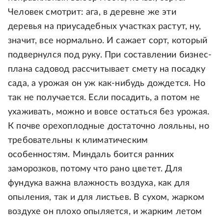
Человек смотрит: ага, в деревне же эти
деревья на приусадебных участках растут, ну,
значит, все нормально. И сажает сорт, который
подвернулся под руку. При составлении бизнес-
плана садовод рассчитывает смету на посадку
сада, а урожая он уж как-нибудь дождется. Но
так не получается. Если посадить, а потом не
ухаживать, можно и вовсе остаться без урожая.
К почве орехоплодные достаточно лояльны, но
требовательны к климатическим
особенностям. Миндаль боится ранних
заморозков, потому что рано цветет. Для
фундука важна влажность воздуха, как для
опыления, так и для листьев. В сухом, жарком
воздухе он плохо опыляется, и жарким летом