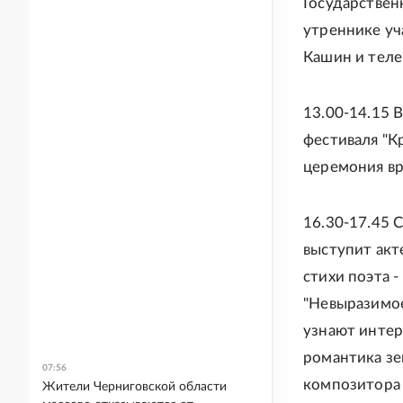
Государствен
утреннике уч
Кашин и теле
13.00-14.15 
фестиваля "К
церемония вр
16.30-17.45 
выступит акт
стихи поэта -
"Невыразимое"
узнают интер
романтика зе
07:56
композитора 
Жители Черниговской области