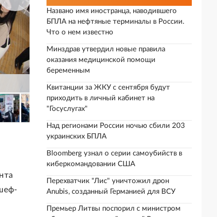
Названо имя иностранца, наводившего
БПЛА на нефтяные терминалы в России.
Что о нем известно
Минздрав утвердил новые правила
оказания медицинской помощи
беременным
Квитанции за ЖКУ с сентября будут
приходить в личный кабинет на
"Госуслугах"
Над регионами России ночью сбили 203
украинских БПЛА
Bloomberg узнал о серии самоубийств в
киберкомандовании США
нта
Перехватчик "Лис" уничтожил дрон
шеф-
Anubis, созданный Германией для ВСУ
Премьер Литвы поспорил с министром