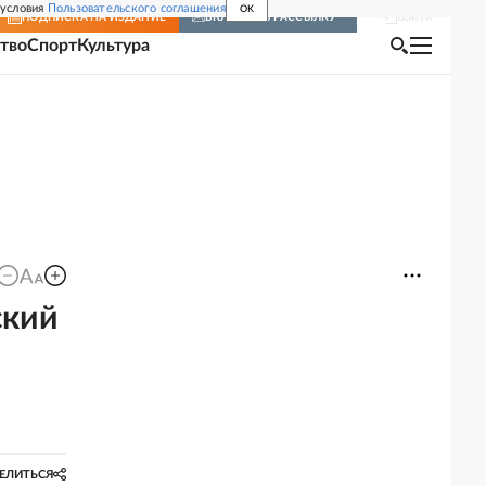
 условия
Пользовательского соглашения
OK
Войти
ПОДПИСКА
НА ИЗДАНИЕ
ВКЛЮЧИТЬ РАССЫЛКУ
тво
Спорт
Культура
ский
ЕЛИТЬСЯ