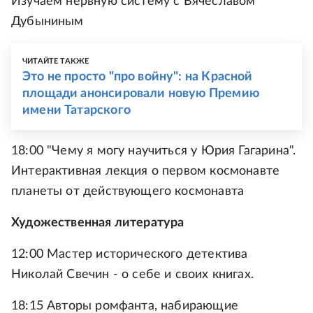
Изучаем нервную систему с Вячеславом
Дубыниным
ЧИТАЙТЕ ТАКЖЕ
Это не просто "про войну": на Красной
площади анонсировали новую Премию
имени Татарского
18:00 "Чему я могу научиться у Юрия Гагарина".
Интерактивная лекция о первом космонавте
планеты от действующего космонавта
Художественная литература
12:00 Мастер исторического детектива
Николай Свечин - о себе и своих книгах.
18:15 Авторы ромфанта, набирающие