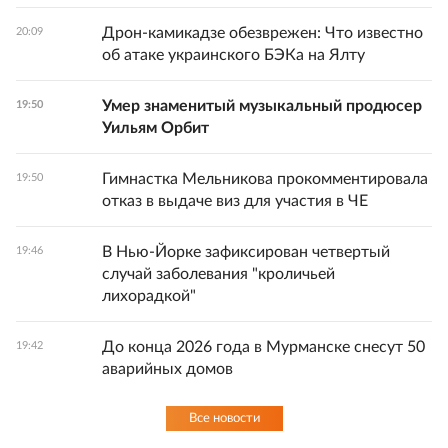
Дрон-камикадзе обезврежен: Что известно
20:09
об атаке украинского БЭКа на Ялту
Умер знаменитый музыкальный продюсер
19:50
Уильям Орбит
Гимнастка Мельникова прокомментировала
19:50
отказ в выдаче виз для участия в ЧЕ
В Нью-Йорке зафиксирован четвертый
19:46
случай заболевания "кроличьей
лихорадкой"
До конца 2026 года в Мурманске снесут 50
19:42
аварийных домов
Все новости