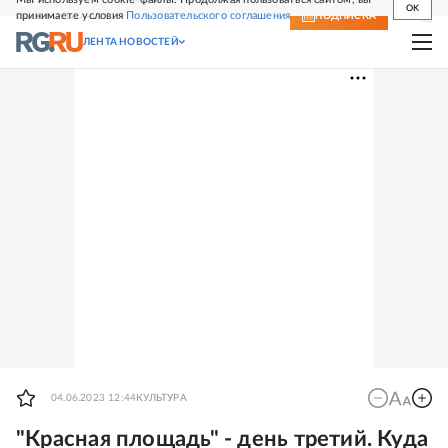
OK
принимаете условия
Пользовательского соглашения
СВЕЖИЙ НОМЕР
ПОДПИСКА
ЛЕНТА НОВОСТЕЙ
04.06.2023 12:44
КУЛЬТУРА
"Красная площадь" - день третий. Куда