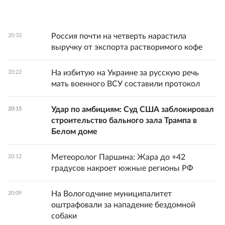
Россия почти на четверть нарастила
20:33
выручку от экспорта растворимого кофе
На избитую на Украине за русскую речь
20:22
мать военного ВСУ составили протокол
Удар по амбициям: Суд США заблокировал
20:15
строительство бального зала Трампа в
Белом доме
Метеоролог Паршина: Жара до +42
20:12
градусов накроет южные регионы РФ
На Вологодчине муниципалитет
20:09
оштрафовали за нападение бездомной
собаки