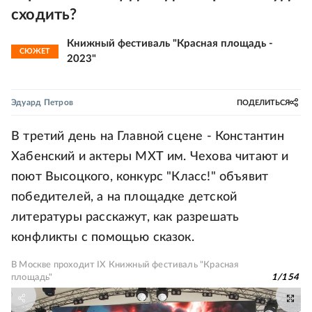
сходить?
Книжный фестиваль "Красная площадь -
СЮЖЕТ
2023"
Эдуард Петров
ПОДЕЛИТЬСЯ
В третий день на Главной сцене - Константин
Хабенский и актеры МХТ им. Чехова читают и
поют Высоцкого, конкурс "Класс!" объявит
победителей, а на площадке детской
литературы расскажут, как разрешать
конфликты с помощью сказок.
В Москве проходит IX Книжный фестиваль "Красная
площадь"
1
/
154