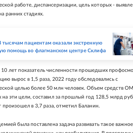
ской работе, диспансеризации, цель которых - выявл
на ранних стадиях.
Е
3 тысячам пациентам оказали экстренную
ую помощь во флагманском центре Склифа
 10 лет показатель численности прошедших профосм
цию вырос в 1,5 раза, 2022 году обследовались с
ской целью более 50 млн человек. Объем средств ОМ
 на эти цели, составил за прошлый год 128,5 млрд руб
т произошел в 3,7 раза, отметил Баланин.
ндемией была поставлена задача развивать такое важно