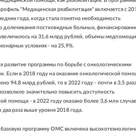
медицинской помощи, как реабилитация. В программ
профиль "Медицинская реабилитация" включается с 201
следних года, когда стала понятна необходимость
о долечивания постковидных больных, финансировани
увеличилось на 31,6 млрд рублей, объемы медпомощ
ионарных условиях - на 25,9%.
 развитие программы по борьбе с онкологическими
и. Если в 2018 году на оказание онкологической пом
но 94,8 млрд рублей, то в 2022 году - почти в 3,5 раз
позволило значительно повысить доступность
ой помощи - в 2022 году оказано более 3,6 млн случа
в два раза выше уровня 2018 года.
в базовую программу ОМС включена высокотехнологич