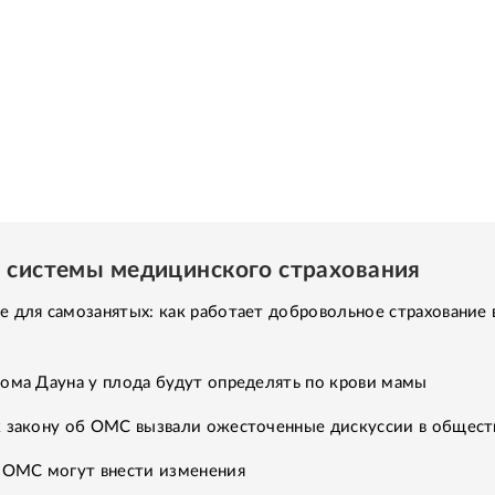
 системы медицинского страхования
 для самозанятых: как работает добровольное страхование 
ома Дауна у плода будут определять по крови мамы
к закону об ОМС вызвали ожесточенные дискуссии в общест
б ОМС могут внести изменения