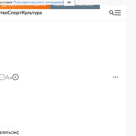
 условия
Пользовательского соглашения
OK
Войти
ПОДПИСКА
НА ИЗДАНИЕ
ВКЛЮЧИТЬ РАССЫЛКУ
тво
Спорт
Культура
ЕЛИТЬСЯ