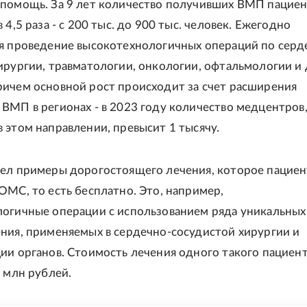
помощь. За 9 лет количество получивших ВМП пацие
 4,5 раза - с 200 тыс. до 900 тыс. человек. Ежегодно
я проведение высокотехнологичных операций по серд
ирургии, травматологии, онкологии, офтальмологии и
ичем основной рост происходит за счет расширения
ВМП в регионах - в 2023 году количество медцентров
 этом направлении, превысит 1 тысячу.
ел примеры дорогостоящего лечения, которое пацие
ОМС, то есть бесплатно. Это, например,
огичные операции с использованием ряда уникальных
ния, применяемых в сердечно-сосудистой хирургии и
ии органов. Стоимость лечения одного такого пациен
3 млн рублей.