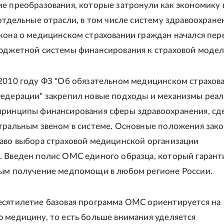
е преобразования, которые затронули как экономику 
 отдельные отрасли, в том числе систему здравоохранен
кона о медицинском страховании граждан начался пер
юджетной системы финансирования к страховой модел
2010 году ФЗ "Об обязательном медицинском страхова
едерации" закрепил новые подходы и механизмы реа
ринципы финансирования сферы здравоохранения, сд
тральным звеном в системе. Основные положения зако
аво выбора страховой медицинской организации
 Введен полис ОМС единого образца, который гарант
ым получение медпомощи в любом регионе России.
сятилетие базовая программа ОМС ориентируется на
 медицину, то есть больше внимания уделяется