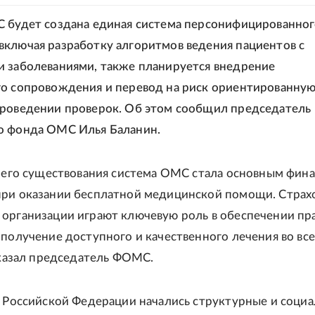
 будет создана единая система персонифицированног
ключая разработку алгоритмов ведения пациентов с
 заболеваниями, также планируется внедрение
о сопровождения и перевод на риск ориентированну
роведении проверок. Об этом сообщил председатель
о фонда ОМС Илья Баланин.
воего существования система ОМС стала основным фин
при оказании бесплатной медицинской помощи. Страх
организации играют ключевую роль в обеспечении пр
 получение доступного и качественного лечения во все
 сказал председатель ФОМС.
в Российской Федерации начались структурные и социа