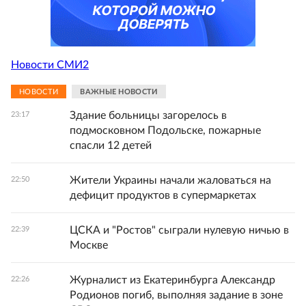
Новости СМИ2
НОВОСТИ
ВАЖНЫЕ НОВОСТИ
Здание больницы загорелось в
23:17
подмосковном Подольске, пожарные
спасли 12 детей
Жители Украины начали жаловаться на
22:50
дефицит продуктов в супермаркетах
ЦСКА и "Ростов" сыграли нулевую ничью в
22:39
Москве
Журналист из Екатеринбурга Александр
22:26
Родионов погиб, выполняя задание в зоне