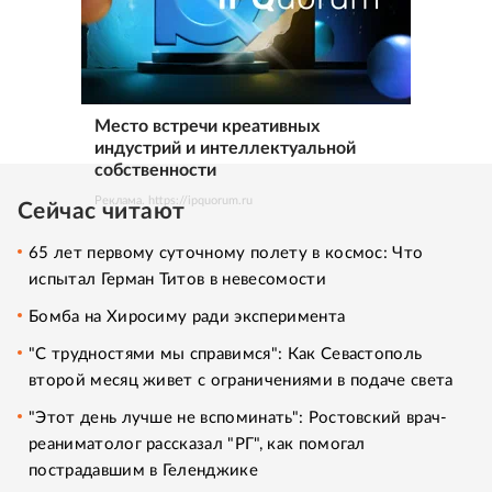
Место встречи креативных
индустрий и интеллектуальной
собственности
Реклама. https://ipquorum.ru
Сейчас читают
65 лет первому суточному полету в космос: Что
испытал Герман Титов в невесомости
Бомба на Хиросиму ради эксперимента
"С трудностями мы справимся": Как Севастополь
второй месяц живет с ограничениями в подаче света
"Этот день лучше не вспоминать": Ростовский врач-
реаниматолог рассказал "РГ", как помогал
пострадавшим в Геленджике