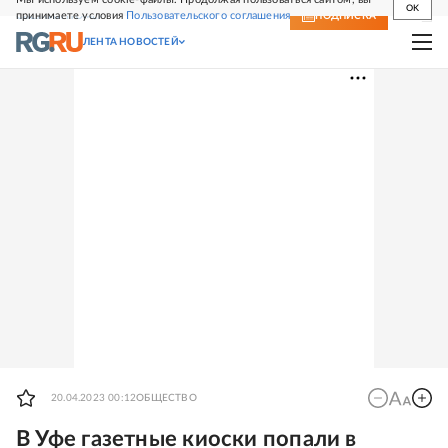
OK
принимаете условия
Пользовательского соглашения
СВЕЖИЙ НОМЕР
ПОДПИСКА
ЛЕНТА НОВОСТЕЙ
20.04.2023 00:12
ОБЩЕСТВО
В Уфе газетные киоски попали в