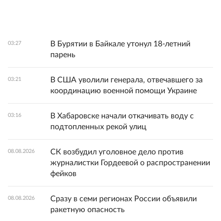
В Бурятии в Байкале утонул 18-летний
03:27
парень
В США уволили генерала, отвечавшего за
03:21
координацию военной помощи Украине
В Хабаровске начали откачивать воду с
03:16
подтопленных рекой улиц
СК возбудил уголовное дело против
08.08.2026
журналистки Гордеевой о распространении
фейков
Сразу в семи регионах России объявили
08.08.2026
ракетную опасность