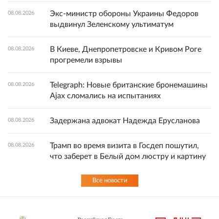
Экс-министр обороны Украины Федоров
08.08.2026
выдвинул Зеленскому ультиматум
В Киеве, Днепропетровске и Кривом Роге
08.08.2026
прогремели взрывы
Telegraph: Новые британские бронемашины
08.08.2026
Ajax сломались на испытаниях
Задержана адвокат Надежда Ерусланова
08.08.2026
Трамп во время визита в Госдеп пошутил,
08.08.2026
что заберет в Белый дом люстру и картину
Все новости