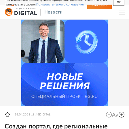
OK
принимаете условия
Пользовательского соглашения
СВЕЖИЙ НОМЕР
ПОДПИСКА
Новости
16.04.2023 18:46
DIGITAL
Создан портал, где региональные