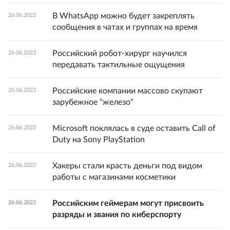
В WhatsApp можно будет закреплять
26.06.2023
сообщения в чатах и группах на время
Российский робот-хирург научился
26.06.2023
передавать тактильные ощущения
Российские компании массово скупают
26.06.2023
зарубежное "железо"
Microsoft поклялась в суде оставить Call of
26.06.2023
Duty на Sony PlayStation
Хакеры стали красть деньги под видом
26.06.2023
работы с магазинами косметики
Российским геймерам могут присвоить
26.06.2023
разряды и звания по киберспорту