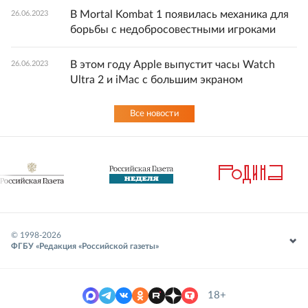
В Mortal Kombat 1 появилась механика для
26.06.2023
борьбы с недобросовестными игроками
В этом году Apple выпустит часы Watch
26.06.2023
Ultra 2 и iMac с большим экраном
Все новости
© 1998-
2026
ФГБУ «Редакция «Российской газеты»
18+