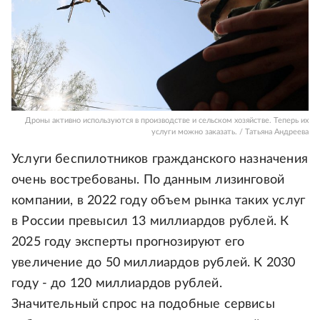
Дроны активно используются в производстве и сельском хозяйстве. Теперь их
услуги можно заказать. / Татьяна Андреева
Услуги беспилотников гражданского назначения
очень востребованы. По данным лизинговой
компании, в 2022 году объем рынка таких услуг
в России превысил 13 миллиардов рублей. К
2025 году эксперты прогнозируют его
увеличение до 50 миллиардов рублей. К 2030
году - до 120 миллиардов рублей.
Значительный спрос на подобные сервисы