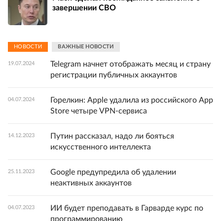
завершении СВО
НОВОСТИ
ВАЖНЫЕ НОВОСТИ
Telegram начнет отображать месяц и страну
19.07.2024
регистрации публичных аккаунтов
Горелкин: Apple удалила из российского App
04.07.2024
Store четыре VPN-сервиса
Путин рассказал, надо ли бояться
14.12.2023
искусственного интеллекта
Google предупредила об удалении
25.11.2023
неактивных аккаунтов
ИИ будет преподавать в Гарварде курс по
04.07.2023
программированию