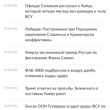
Офицер Соловьев рассказал о бойце,
07.08.2026
который четыре месяца вел разведку в тылу
ВСУ
Лебедев: Построенные при Порошенко
07.08.2026
укрепления Славянска и Краматорска
неэффективны
Умерла заслуженный тренер России по
07.08.2026
фехтованию Фаина Саевич
ФАБ-3000 подбросила в воздух дамбу,
07.08.2026
появились кадры удара
Трамп ответил на просьбы Зеленского о
07.08.2026
поставках Киеву ракет
Генсек ООН Гутерриш осудил удары ВСУ по
07.08.2026