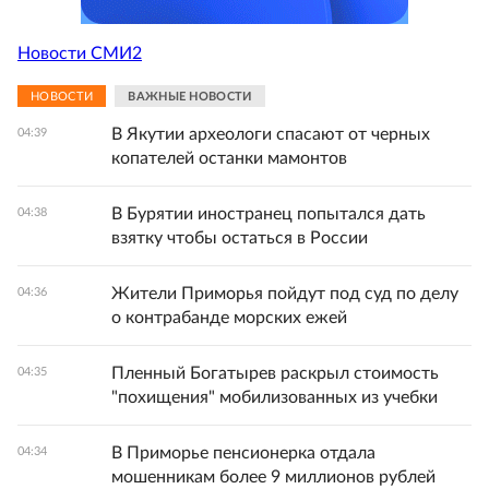
Новости СМИ2
НОВОСТИ
ВАЖНЫЕ НОВОСТИ
В Якутии археологи спасают от черных
04:39
копателей останки мамонтов
В Бурятии иностранец попытался дать
04:38
взятку чтобы остаться в России
Жители Приморья пойдут под суд по делу
04:36
о контрабанде морских ежей
Пленный Богатырев раскрыл стоимость
04:35
"похищения" мобилизованных из учебки
В Приморье пенсионерка отдала
04:34
мошенникам более 9 миллионов рублей