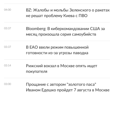
BZ: Жалобы и мольбы Зеленского о ракетах
04:00
не решат проблему Киева с ПВО
Bloomberg: В киберкомандовании США за
03:37
месяц произошла серия самоубийств
В ЕАО ввели режим повышенной
03:37
готовности из-за угрозы паводка
Рижский вокзал в Москве опять ищет
03:14
покупателя
Прощание с автором "золотого паса"
03:00
Иваном Едешко пройдет 7 августа в Москве