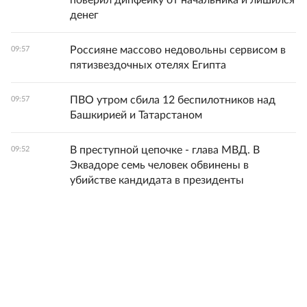
поверил дипфейку от начальника и лишился
денег
Россияне массово недовольны сервисом в
09:57
пятизвездочных отелях Египта
ПВО утром сбила 12 беспилотников над
09:57
Башкирией и Татарстаном
В преступной цепочке - глава МВД. В
09:52
Эквадоре семь человек обвинены в
убийстве кандидата в президенты