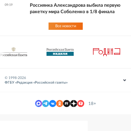
Россиянка Александрова выбила первую
09:19
ракетку мира Соболенко в 1/8 финала
Все новости
© 1998-
2026
ФГБУ «Редакция «Российской газеты»
18+