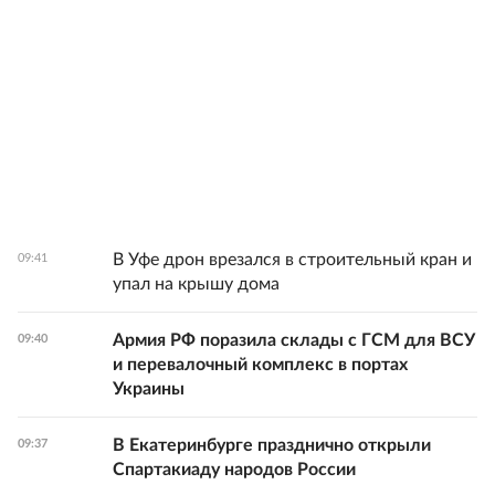
В Уфе дрон врезался в строительный кран и
09:41
упал на крышу дома
Армия РФ поразила склады с ГСМ для ВСУ
09:40
и перевалочный комплекс в портах
Украины
В Екатеринбурге празднично открыли
09:37
Спартакиаду народов России