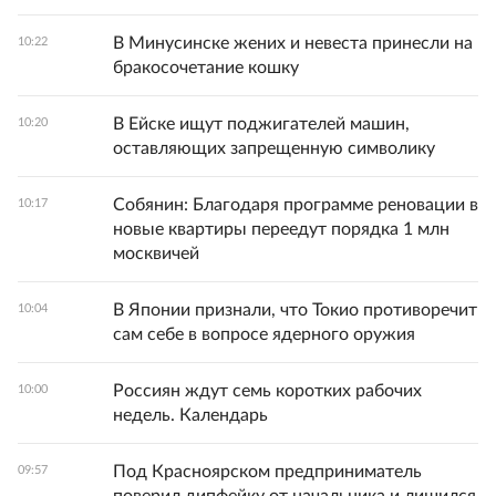
В Минусинске жених и невеста принесли на
10:22
бракосочетание кошку
В Ейске ищут поджигателей машин,
10:20
оставляющих запрещенную символику
Собянин: Благодаря программе реновации в
10:17
новые квартиры переедут порядка 1 млн
москвичей
В Японии признали, что Токио противоречит
10:04
сам себе в вопросе ядерного оружия
Россиян ждут семь коротких рабочих
10:00
недель. Календарь
Под Красноярском предприниматель
09:57