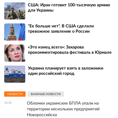
США: Иран готовит 100-тысячную армию
для Украины
"Ее больше нет". В США сделали
тревожное заявление о России
«Это конец всего»: Захарова
прокомментировала фестиваль в Юрмале
Украина планирует взять в заложники
один российский город
НОВОСТИ
ВАЖНЫЕ НОВОСТИ
Обломки украинских БПЛА упали на
10:30
территории нескольких предприятий
Новороссийска