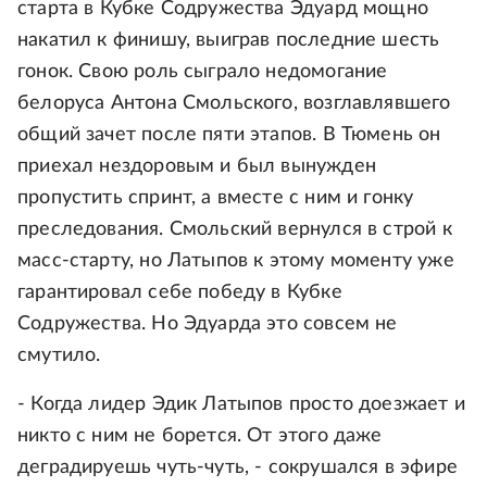
старта в Кубке Содружества Эдуард мощно
накатил к финишу, выиграв последние шесть
гонок. Свою роль сыграло недомогание
белоруса Антона Смольского, возглавлявшего
общий зачет после пяти этапов. В Тюмень он
приехал нездоровым и был вынужден
пропустить спринт, а вместе с ним и гонку
преследования. Смольский вернулся в строй к
масс-старту, но Латыпов к этому моменту уже
гарантировал себе победу в Кубке
Содружества. Но Эдуарда это совсем не
смутило.
- Когда лидер Эдик Латыпов просто доезжает и
никто с ним не борется. От этого даже
деградируешь чуть-чуть, - сокрушался в эфире