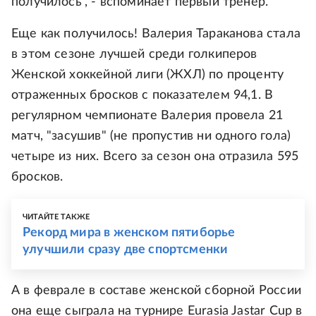
получилось", - вспоминает первый тренер.
Еще как получилось! Валерия Тараканова стала
в этом сезоне лучшей среди голкиперов
Женской хоккейной лиги (ЖХЛ) по проценту
отраженных бросков с показателем 94,1. В
регулярном чемпионате Валерия провела 21
матч, "засушив" (не пропустив ни одного гола)
четыре из них. Всего за сезон она отразила 595
бросков.
ЧИТАЙТЕ ТАКЖЕ
Рекорд мира в женском пятиборье
улучшили сразу две спортсменки
А в феврале в составе женской сборной России
она еще сыграла на турнире Eurasia Jastar Cup в