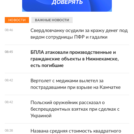
НОВОСТИ
ВАЖНЫЕ НОВОСТИ
Свердловчанку осудили за кражу денег под
08:46
видом сотрудницы ПФР и гадалки
БПЛА атаковали производственные и
08:45
гражданские объекты в Нижнекамске,
есть погибшие
Вертолет с медиками вылетел за
08:42
пострадавшими при взрыве на Камчатке
Польский оружейник рассказал о
08:42
беспрецедентных взятках при сделках с
Украиной
Названа средняя стоимость квадратного
08:38