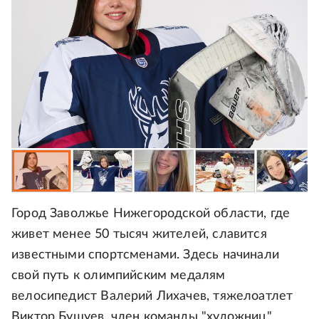
Город Заволжье Нижегородской области, где
живет менее 50 тысяч жителей, славится
известными спортсменами. Здесь начинали
свой путь к олимпийским медалям
велосипедист Валерий Лихачев, тяжелоатлет
Виктор Бушуев, член команды "художниц"