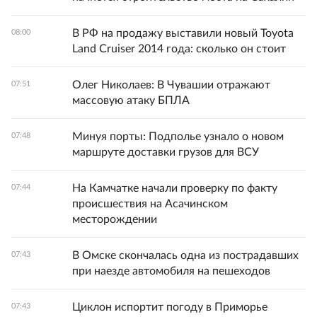
В РФ на продажу выставили новый Toyota
08:00
Land Cruiser 2014 года: сколько он стоит
Олег Николаев: В Чувашии отражают
07:51
массовую атаку БПЛА
Минуя порты: Подполье узнало о новом
07:48
маршруте доставки грузов для ВСУ
На Камчатке начали проверку по факту
07:44
происшествия на Асачинском
месторождении
В Омске скончалась одна из пострадавших
07:43
при наезде автомобиля на пешеходов
Циклон испортит погоду в Приморье
07:43