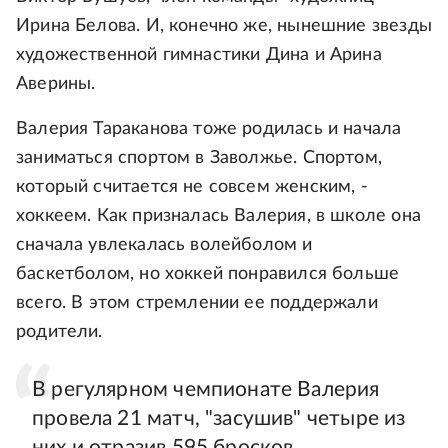
Ирина Белова. И, конечно же, нынешние звезды
художественной гимнастики Дина и Арина
Аверины.
Валерия Тараканова тоже родилась и начала
заниматься спортом в Заволжье. Спортом,
который считается не совсем женским, -
хоккеем. Как призналась Валерия, в школе она
сначала увлекалась волейболом и
баскетболом, но хоккей понравился больше
всего. В этом стремлении ее поддержали
родители.
В регулярном чемпионате Валерия
провела 21 матч, "засушив" четыре из
них и отразив 595 бросков