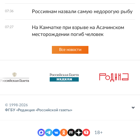
Россиянам назвали самую недорогую рыбу
07:36
На Камчатке при взрыве на Асачинском
07:27
месторождении погиб человек
Все новости
© 1998-
2026
ФГБУ «Редакция «Российской газеты»
18+