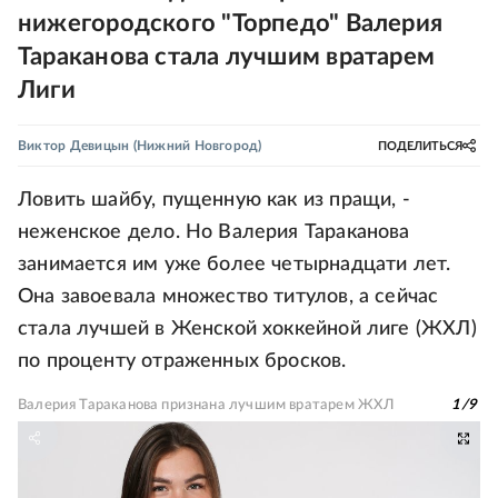
нижегородского "Торпедо" Валерия
Тараканова стала лучшим вратарем
Лиги
Виктор Девицын
(Нижний Новгород)
ПОДЕЛИТЬСЯ
Ловить шайбу, пущенную как из пращи, -
неженское дело. Но Валерия Тараканова
занимается им уже более четырнадцати лет.
Она завоевала множество титулов, а сейчас
стала лучшей в Женской хоккейной лиге (ЖХЛ)
по проценту отраженных бросков.
Валерия Тараканова признана лучшим вратарем ЖХЛ
1
/
9