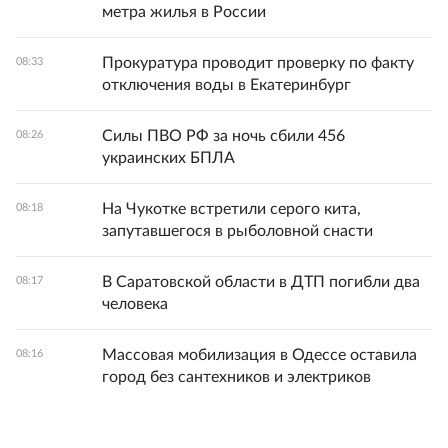
метра жилья в России
Прокуратура проводит проверку по факту
08:33
отключения воды в Екатеринбург
Силы ПВО РФ за ночь сбили 456
08:26
украинских БПЛА
На Чукотке встретили серого кита,
08:18
запутавшегося в рыболовной снасти
В Саратовской области в ДТП погибли два
08:17
человека
Массовая мобилизация в Одессе оставила
08:16
город без сантехников и электриков