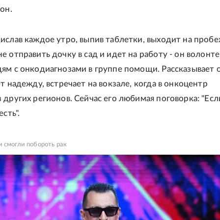
он.
ислав каждое утро, выпив таблетки, выходит на пробе
е отправить дочку в сад и идет на работу - он волонте
ям с онкодиагнозами в группе помощи. Рассказывает 
т надежду, встречает на вокзале, когда в онкоцентр
 других регионов. Сейчас его любимая поговорка: "Есл
есть".
 смогли побороть рак