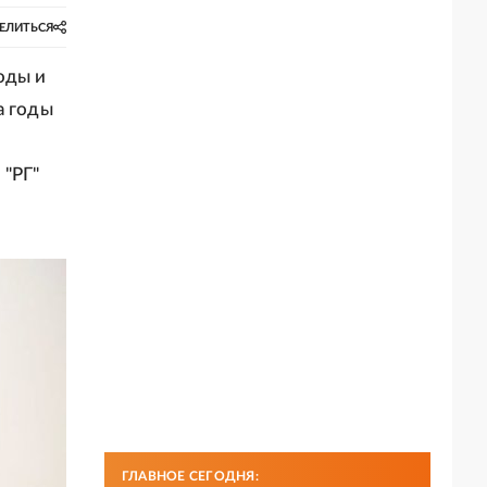
ЕЛИТЬСЯ
оды и
а годы
о
 "РГ"
ГЛАВНОЕ СЕГОДНЯ: