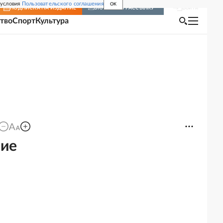
 условия
Пользовательского соглашения
OK
Войти
ПОДПИСКА
НА ИЗДАНИЕ
ВКЛЮЧИТЬ РАССЫЛКУ
тво
Спорт
Культура
шие