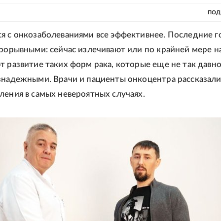
ПОД
я с онкозаболеваниями все эффективнее. Последние г
прорывными: сейчас излечивают или по крайней мере н
т развитие таких форм рака, которые еще не так давн
знадежными. Врачи и пациенты онкоцентра рассказали
ления в самых невероятных случаях.