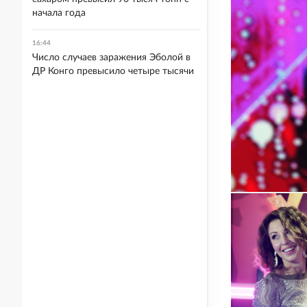
начала года
16:44
Число случаев заражения Эболой в
ДР Конго превысило четыре тысячи