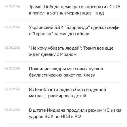
Трамп: Победа демократов превратит США
06.08.2026
в пепел, а жизнь американцев - в ад
Украинский БЭК "Барракуда" сделал селфи
06.08.2026
с "Геранью" за миг до гибели
"Не хочу убивать людей": Трамп все еще
06.08.2026
ждет сделку с Ираном
Появились кадры массовых пусков
06.08.2026
баллистических ракет по Киеву
В Ленобласти лодка сбила надувной
06.08.2026
матрас, травмировав детей
В штате Индиана продлили режим ЧС из-за
06.08.2026
ударов ВСУ по НПЗ в РФ