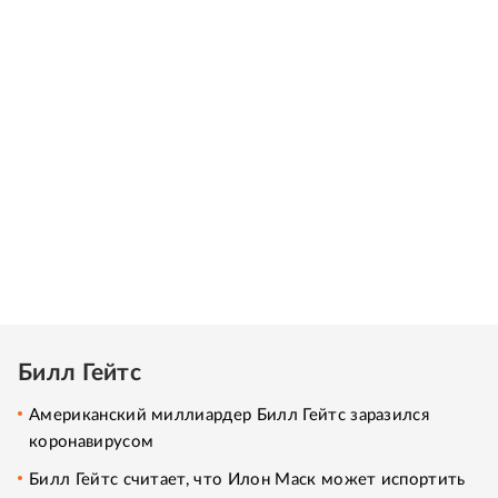
Билл Гейтс
Американский миллиардер Билл Гейтс заразился
коронавирусом
Билл Гейтс считает, что Илон Маск может испортить