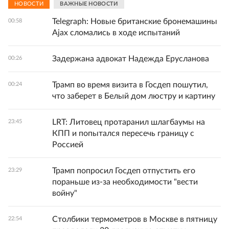
НОВОСТИ
ВАЖНЫЕ НОВОСТИ
Telegraph: Новые британские бронемашины
00:58
Ajax сломались в ходе испытаний
Задержана адвокат Надежда Ерусланова
00:26
Трамп во время визита в Госдеп пошутил,
00:24
что заберет в Белый дом люстру и картину
LRT: Литовец протаранил шлагбаумы на
23:45
КПП и попытался пересечь границу с
Россией
Трамп попросил Госдеп отпустить его
23:29
пораньше из-за необходимости "вести
войну"
Столбики термометров в Москве в пятницу
22:54