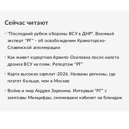
Сейчас читают
"Последний рубеж обороны ВСУ в ДНР". Военный
эксперт "РГ" - об освобождении Краматорско-
Славянской агломерации
Как живет курортная Архипо-Осиповка после налета
дронов ВСУ на пляж. Репортаж "РГ"
Карта высоких зарплат-2026. Названы регионы, где
платят больше, чем в Москве
Война и мир Андрея Заренина. Интервью "РГ" с
замглавы Минцифры, сменившим кабинет на блиндаж