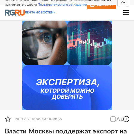
OK
принимаете условия
Пользовательского соглашения
СВЕЖИЙ НОМЕР
ПОДПИСКА
ЛЕНТА НОВОСТЕЙ
20.01.2023 01:05
ЭКОНОМИКА
Власти Москвы поддержат экспорт на