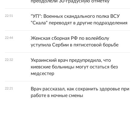
преодолели 30-градусную отметку
"УП": Военных скандального полка ВСУ
22:51
"Скала" переводят в другие подразделения
Женская сборная РФ по волейболу
22:44
уступила Сербии в пятисетовой борьбе
Украинский врач предупредила, что
22:32
киевские больницы могут остаться без
медсестер
Врач рассказал, как сохранить здоровье при
22:21
работе в ночные смены