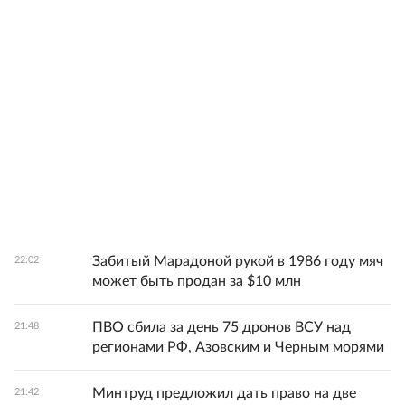
Забитый Марадоной рукой в 1986 году мяч
22:02
может быть продан за $10 млн
ПВО сбила за день 75 дронов ВСУ над
21:48
регионами РФ, Азовским и Черным морями
Минтруд предложил дать право на две
21:42