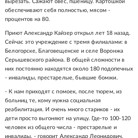
вырезать. Сажают овес, пшеницу. Картошкой
обеспечивают себя полностью, мясом -
процентов на 80.
Приют Александр Кайзер открыл лет 18 назад.
Сейчас это учреждение с тремя филиалами: в
Белогорске, Благовещенске и селе Воронжа
Серышевского района. В общей сложности в
них постоянно находятся около 180 подопечных
- инвалиды, престарелые, бывшие бомжи.
- К нам приходят с помоек, после тюрем, из
больниц те, кому нужна социальная
реабилитация. И очень много стариков - их
дети просто выгоняют на улицу. Где-то 100-120
человек из общего числа - престарелые и
инвалиды, - говорит Александр Леонидович.