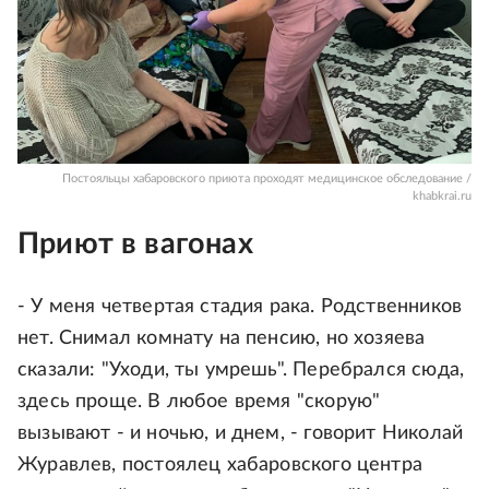
Постояльцы хабаровского приюта проходят медицинское обследование /
khabkrai.ru
Приют в вагонах
- У меня четвертая стадия рака. Родственников
нет. Снимал комнату на пенсию, но хозяева
сказали: "Уходи, ты умрешь". Перебрался сюда,
здесь проще. В любое время "скорую"
вызывают - и ночью, и днем, - говорит Николай
Журавлев, постоялец хабаровского центра