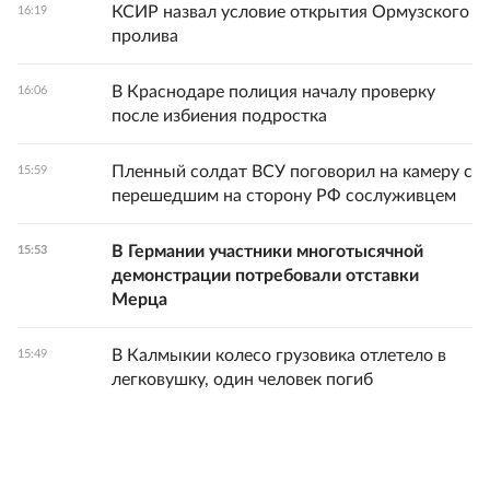
КСИР назвал условие открытия Ормузского
16:19
пролива
В Краснодаре полиция началу проверку
16:06
после избиения подростка
Пленный солдат ВСУ поговорил на камеру с
15:59
перешедшим на сторону РФ сослуживцем
В Германии участники многотысячной
15:53
демонстрации потребовали отставки
Мерца
В Калмыкии колесо грузовика отлетело в
15:49
легковушку, один человек погиб