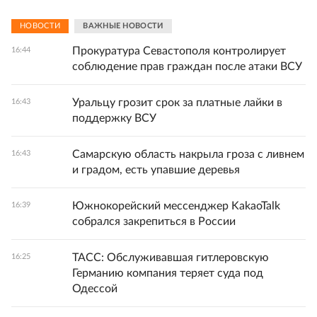
НОВОСТИ
ВАЖНЫЕ НОВОСТИ
Прокуратура Севастополя контролирует
16:44
соблюдение прав граждан после атаки ВСУ
Уральцу грозит срок за платные лайки в
16:43
поддержку ВСУ
Самарскую область накрыла гроза с ливнем
16:43
и градом, есть упавшие деревья
Южнокорейский мессенджер KakaoTalk
16:39
собрался закрепиться в России
ТАСС: Обслуживавшая гитлеровскую
16:25
Германию компания теряет суда под
Одессой