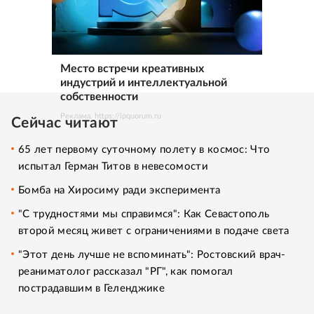
Место встречи креативных
индустрий и интеллектуальной
собственности
Реклама. https://ipquorum.ru
Сейчас читают
65 лет первому суточному полету в космос: Что
испытал Герман Титов в невесомости
Бомба на Хиросиму ради эксперимента
"С трудностями мы справимся": Как Севастополь
второй месяц живет с ограничениями в подаче света
"Этот день лучше не вспоминать": Ростовский врач-
реаниматолог рассказал "РГ", как помогал
пострадавшим в Геленджике